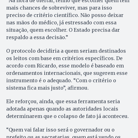
“Na hora de ofertar, tenho que escolher quem tem
mais chances de sobreviver, mas para isso
preciso de critério científico. Não posso deixar
nas mãos do médico, já estressado com essa
situação, quem escolher. O Estado precisa dar
respaldo a essa decisão.”
O protocolo decidiria a quem seriam destinados
os leitos com base em critérios específicos. De
acordo com Ricardo, esse modelo é baseado em
ordenamentos internacionais, que sugerem esse
instrumento é o adequado. “Com o critério o
sistema fica mais justo”, afirmou.
Ele reforçou, ainda, que essa ferramenta seria
adotada apenas quando as autoridades locais
determinarem que o colapso de fato já aconteceu.
“Quem vai falar isso será o governador ou o
prefeito ou as secretarias, quem está vendo os