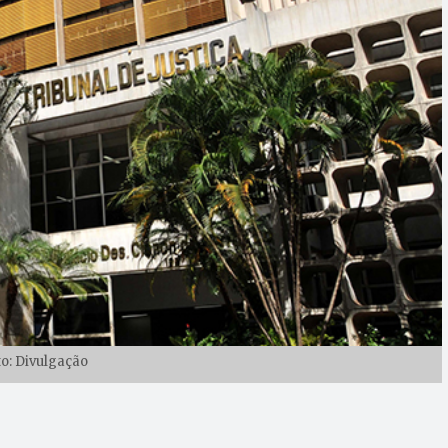
to: Divulgação