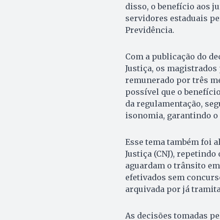
disso, o benefício aos
servidores estaduais p
Previdência.
Com a publicação do dec
Justiça, os magistrados
remunerado por três mes
possível que o benefíci
da regulamentação, seg
isonomia, garantindo o 
Esse tema também foi a
Justiça (CNJ), repetindo
aguardam o trânsito em
efetivados sem concurso
arquivada por já tramita
As decisões tomadas pe