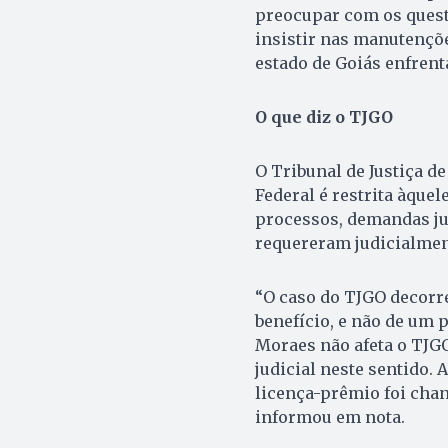
preocupar com os quest
insistir nas manutençõe
estado de Goiás enfrent
O que diz o TJGO
O Tribunal de Justiça d
Federal é restrita àquel
processos, demandas jud
requereram judicialmen
“O caso do TJGO decorre 
benefício, e não de um 
Moraes não afeta o TJG
judicial neste sentido. 
licença-prêmio foi chan
informou em nota.