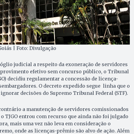
Goiás | Foto: Divulgação
glio judicial a respeito da exoneração de servidores
 provimento efetivo sem concurso público, o Tribunal
-GO) decidiu regulamentar a concessão de licença-
esembargadores. O decreto expedido segue linha que o
 ignorar decisões do Supremo Tribunal Federal (STF).
 contrário a manutenção de servidores comissionados
 o TJGO entrou com recurso que ainda não foi julgado
ora, mais uma vez não leva em consideração o
emo, onde as licenças-prêmio são alvo de ação. Além