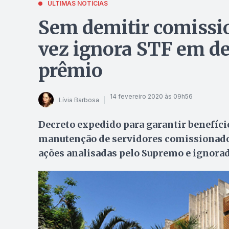
ÚLTIMAS NOTÍCIAS
Sem demitir comiss
vez ignora STF em de
prêmio
14 fevereiro 2020 às 09h56
Lívia Barbosa
Decreto expedido para garantir benefíci
manutenção de servidores comissionados
ações analisadas pelo Supremo e ignora