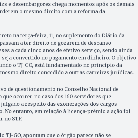
 juízs e desembargores chega momentos após os demais
erderem o mesmo direito com a reforma da
reto na terça-feira, 11, no suplemento do Diário da
 passam a ter direito de gozarem de descanso
es a cada cinco anos de efetivo serviço, sendo ainda
o seja convertido no pagamento em dinheiro. O objetivo
undo o TJ-GO, está fundamentado no princípio da
mesmo direito concedido a outras carreiras jurídicas.
lvo de questionamento no Conselho Nacional de
 o que ocorreu no caso dos 160 servidores que
 julgado a respeito das exonerações dos cargos
. No entanto, em relação à licença-prêmio a ação foi
r no STF.
lo TJ-GO, apontam que o órgão parece não se