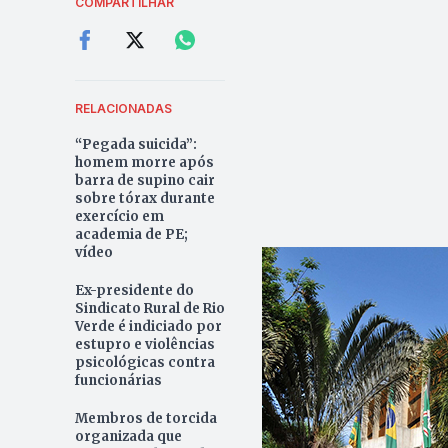
COMPARTILHAR
RELACIONADAS
“Pegada suicida”:
homem morre após
barra de supino cair
sobre tórax durante
exercício em
academia de PE;
vídeo
Ex-presidente do
Sindicato Rural de Rio
Verde é indiciado por
estupro e violências
psicológicas contra
funcionárias
Membros de torcida
organizada que