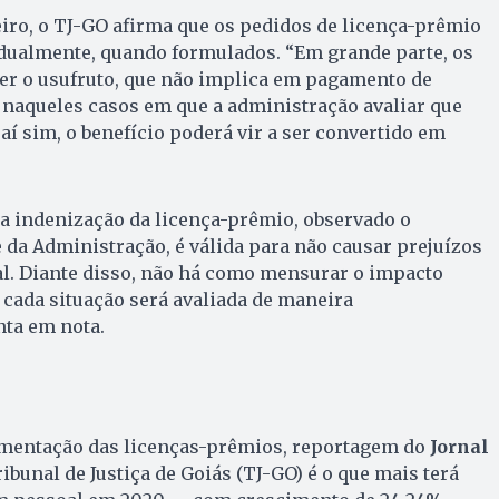
iro, o TJ-GO afirma que os pedidos de licença-prêmio
idualmente, quando formulados. “Em grande parte, os
er o usufruto, que não implica em pagamento de
naqueles casos em que a administração avaliar que
 aí sim, o benefício poderá vir a ser convertido em
a indenização da licença-prêmio, observado o
 da Administração, é válida para não causar prejuízos
al. Diante disso, não há como mensurar o impacto
 cada situação será avaliada de maneira
nta em nota.
mentação das licenças-prêmios, reportagem do
Jornal
bunal de Justiça de Goiás (TJ-GO) é o que mais terá