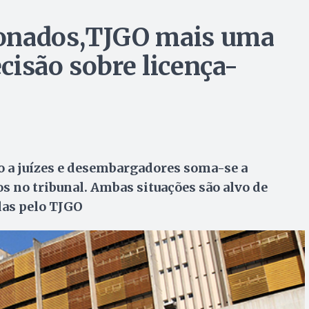
ionados,TJGO mais uma
cisão sobre licença-
o a juízes e desembargadores soma-se a
 no tribunal. Ambas situações são alvo de
das pelo TJGO