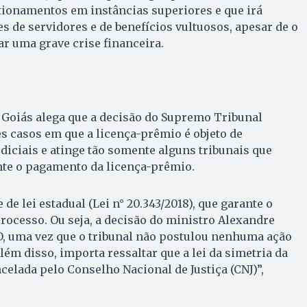
ionamentos em instâncias superiores e que irá
s de servidores e de benefícios vultuosos, apesar de o
ar uma grave crise financeira.
e Goiás alega que a decisão do Supremo Tribunal
es casos em que a licença-prêmio é objeto de
iciais e atinge tão somente alguns tribunais que
te o pagamento da licença-prêmio.
de lei estadual (Lei n° 20.343/2018), que garante o
processo. Ou seja, a decisão do ministro Alexandre
O, uma vez que o tribunal não postulou nenhuma ação
Além disso, importa ressaltar que a lei da simetria da
celada pelo Conselho Nacional de Justiça (CNJ)”,