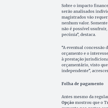
Sobre o impacto finance
serão analisados indiv
magistrados vão requer
nenhum valor. Somente 
não é possível usufruir,
pecúnia”, destaca.
“A eventual concessão d
orçamento e o interesse
à prestação jurisdicion
orçamentário, visto que
independente”, acresce
Folha de pagamento
Antes mesmo da regula
Opção
mostrou que o Tri