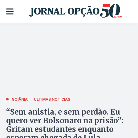
GOIÂNIA
ÚLTIMAS NOTÍCIAS
“Sem anistia, e sem perdão. Eu
quero ver Bolsonaro na prisão”:
Gritam estudantes enquanto
esperam chegada de Lula