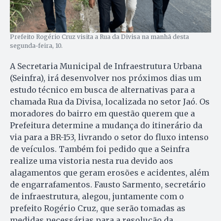
Prefeito Rogério Cruz visita a Rua da Divisa na manhã desta
segunda-feira, 10.
A Secretaria Municipal de Infraestrutura Urbana
(Seinfra), irá desenvolver nos próximos dias um
estudo técnico em busca de alternativas para a
chamada Rua da Divisa, localizada no setor Jaó. Os
moradores do bairro em questão querem que a
Prefeitura determine a mudança do itinerário da
via para a BR-153, livrando o setor do fluxo intenso
de veículos. Também foi pedido que a Seinfra
realize uma vistoria nesta rua devido aos
alagamentos que geram erosões e acidentes, além
de engarrafamentos. Fausto Sarmento, secretário
de infraestrutura, alegou, juntamente com o
prefeito Rogério Cruz, que serão tomadas as
medidas necessárias para a resolução da