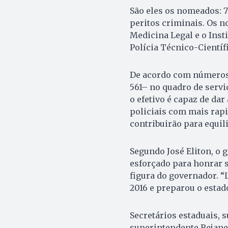
São eles os nomeados: 75
peritos criminais. Os n
Medicina Legal e o Insti
Polícia Técnico-Científ
De acordo com números 
561– no quadro de servi
o efetivo é capaz de da
policiais com mais rapi
contribuirão para equili
Segundo José Eliton, o 
esforçado para honrar 
figura do governador. “
2016 e preparou o estad
Secretários estaduais, 
superintendente Rejane 