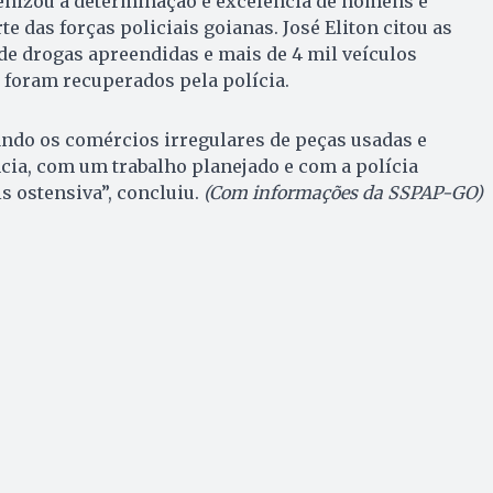
benizou a determinação e excelência de homens e
 das forças policiais goianas. José Eliton citou as
de drogas apreendidas e mais de 4 mil veículos
 foram recuperados pela polícia.
do os comércios irregulares de peças usadas e
ncia, com um trabalho planejado e com a polícia
 ostensiva”, concluiu.
(Com informações da SSPAP-GO)