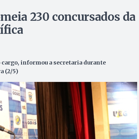
omeia 230 concursados da
ífica
cargo, informou a secretaria durante
a (2/5)