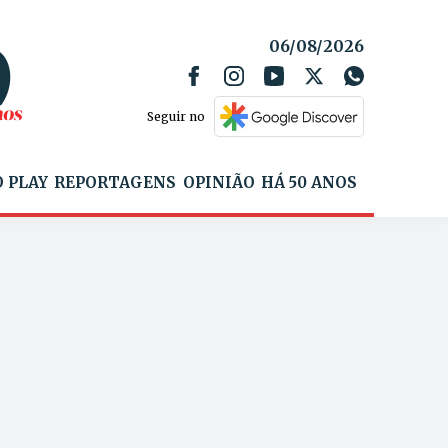
06/08/2026
Seguir no
 PLAY
REPORTAGENS
OPINIÃO
HÁ 50 ANOS