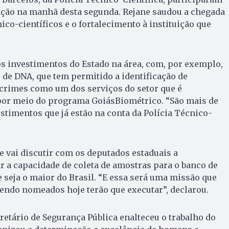
ção na manhã desta segunda. Rejane saudou a chegada
ico-científicos e o fortalecimento à instituição que
 os investimentos do Estado na área, com, por exemplo,
 de DNA, que tem permitido a identificação de
 crimes como um dos serviços do setor que é
 por meio do programa GoiásBiométrico. “São mais de
stimentos que já estão na conta da Polícia Técnico-
e vai discutir com os deputados estaduais a
r a capacidade de coleta de amostras para o banco de
 seja o maior do Brasil. “E essa será uma missão que
endo nomeados hoje terão que executar”, declarou.
retário de Segurança Pública enalteceu o trabalho do