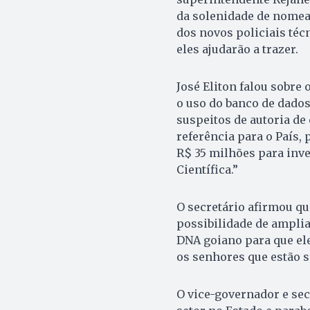
da solenidade de nomea
dos novos policiais técn
eles ajudarão a trazer.
José Eliton falou sobre
o uso do banco de dados
suspeitos de autoria de
referência para o País,
R$ 35 milhões para inve
Científica.”
O secretário afirmou qu
possibilidade de amplia
DNA goiano para que ele
os senhores que estão s
O vice-governador e sec