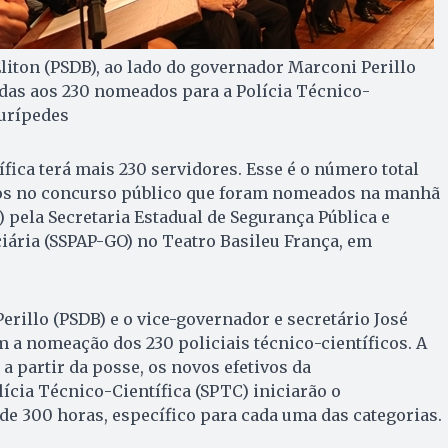
liton (PSDB), ao lado do governador Marconi Perillo
ndas aos 230 nomeados para a Polícia Técnico-
Eurípedes
fica terá mais 230 servidores. Esse é o número total
os no concurso público que foram nomeados na manhã
) pela Secretaria Estadual de Segurança Pública e
iária (SSPAP-GO) no Teatro Basileu França, em
rillo (PSDB) e o vice-governador e secretário José
m a nomeação dos 230 policiais técnico-científicos. A
 partir da posse, os novos efetivos da
ícia Técnico-Científica (SPTC) iniciarão o
e 300 horas, específico para cada uma das categorias.