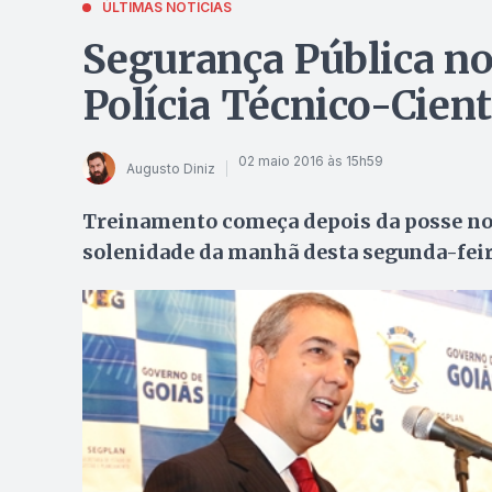
ÚLTIMAS NOTÍCIAS
Segurança Pública n
Polícia Técnico-Cient
02 maio 2016 às 15h59
Augusto Diniz
Treinamento começa depois da posse no 
solenidade da manhã desta segunda-feir