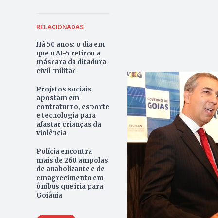
RELACIONADAS
Há 50 anos: o dia em
que o AI-5 retirou a
máscara da ditadura
civil-militar
Projetos sociais
apostam em
contraturno, esporte
e tecnologia para
afastar crianças da
violência
Polícia encontra
mais de 260 ampolas
de anabolizante e de
emagrecimento em
ônibus que iria para
Goiânia