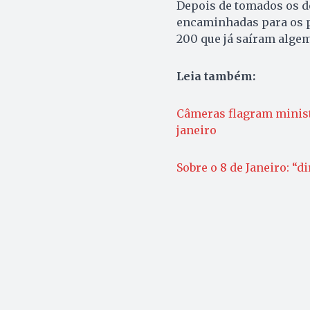
Depois de tomados os de
encaminhadas para os pr
200 que já saíram alge
Leia também:
Câmeras flagram minist
janeiro
Sobre o 8 de Janeiro: “d