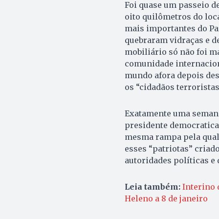
Foi quase um passeio de
oito quilômetros do loca
mais importantes do Paí
quebraram vidraças e de
mobiliário só não foi m
comunidade internaciona
mundo afora depois des
os “cidadãos terrorista
Exatamente uma semana 
presidente democratica
mesma rampa pela qual s
esses “patriotas” cria
autoridades políticas e
Leia também:
Interino 
Heleno a 8 de janeiro