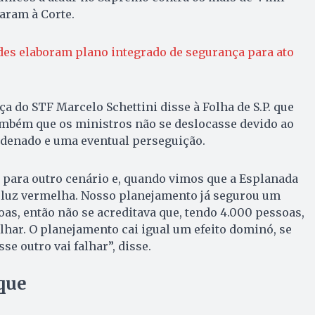
aram à Corte.
des elaboram plano integrado de segurança para ato
a do STF Marcelo Schettini disse à Folha de S.P. que
mbém que os ministros não se deslocasse devido ao
rdenado e uma eventual perseguição.
para outro cenário e, quando vimos que a Esplanada
a luz vermelha. Nosso planejamento já segurou um
s, então não se acreditava que, tendo 4.000 pessoas,
lhar. O planejamento cai igual um efeito dominó, se
se outro vai falhar”, disse.
que