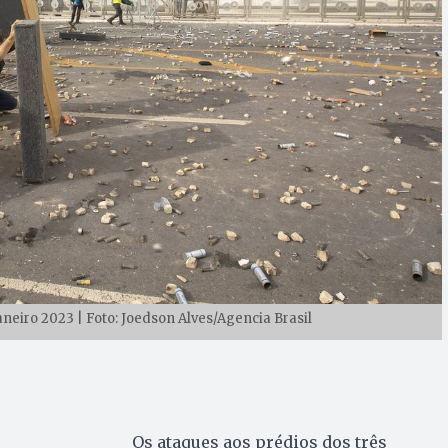
aneiro 2023 | Foto: Joedson Alves/Agencia Brasil
Os ataques aos prédios dos três