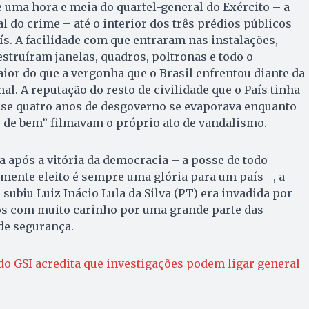
 uma hora e meia do quartel-general do Exército – a
l do crime – até o interior dos três prédios públicos
s. A facilidade com que entraram nas instalações,
struíram janelas, quadros, poltronas e todo o
aior do que a vergonha que o Brasil enfrentou diante da
l. A reputação do resto de civilidade que o País tinha
se quatro anos de desgoverno se evaporava enquanto
s de bem” filmavam o próprio ato de vandalismo.
após a vitória da democracia – a posse de todo
mente eleito é sempre uma glória para um país –, a
ubiu Luiz Inácio Lula da Silva (PT) era invadida por
dos com muito carinho por uma grande parte das
 de segurança.
do GSI acredita que investigações podem ligar general