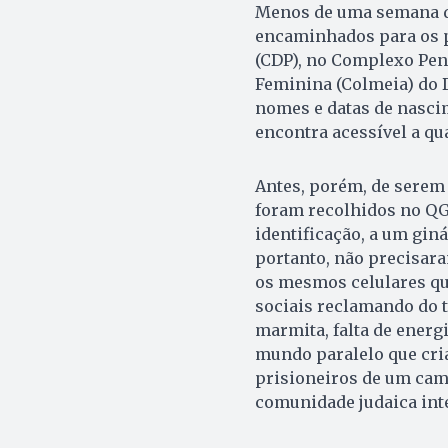
Menos de uma semana de
encaminhados para os p
(CDP), no Complexo Peni
Feminina (Colmeia) do D
nomes e datas de nascim
encontra acessível a qua
Antes, porém, de serem 
foram recolhidos no QG
identificação, a um gin
portanto, não precisara
os mesmos celulares que
sociais reclamando do 
marmita, falta de energi
mundo paralelo que cri
prisioneiros de um cam
comunidade judaica int