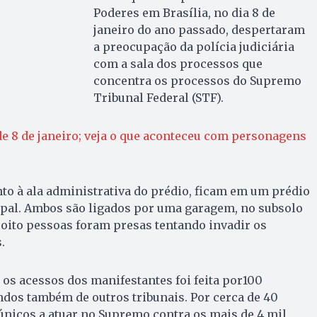
Poderes em Brasília, no dia 8 de
janeiro do ano passado, despertaram
a preocupação da polícia judiciária
com a sala dos processos que
concentra os processos do Supremo
Tribunal Federal (STF).
e 8 de janeiro; veja o que aconteceu com personagens
to à ala administrativa do prédio, ficam em um prédio
ipal. Ambos são ligados por uma garagem, no subsolo
, oito pessoas foram presas tentando invadir os
.
 os acessos dos manifestantes foi feita por100
indos também de outros tribunais. Por cerca de 40
únicos a atuar no Supremo contra os mais de 4 mil