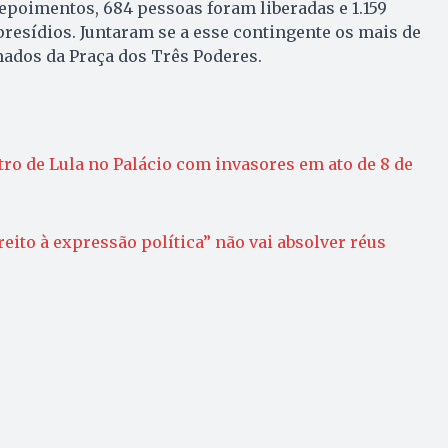
poimentos, 684 pessoas foram liberadas e 1.159
esídios. Juntaram se a esse contingente os mais de
mados da Praça dos Três Poderes.
ro de Lula no Palácio com invasores em ato de 8 de
ireito à expressão política” não vai absolver réus