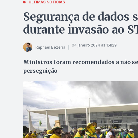
ÚLTIMAS NOTÍCIAS
Segurança de dados s
durante invasão ao ST
04 janeiro 2024 às 15h29
Raphael Bezerra
Ministros foram recomendados a não se 
perseguição