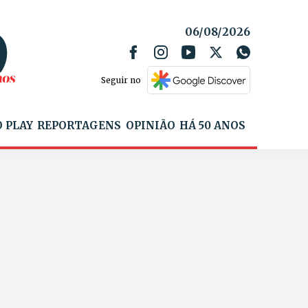
06/08/2026
Seguir no
 PLAY
REPORTAGENS
OPINIÃO
HÁ 50 ANOS