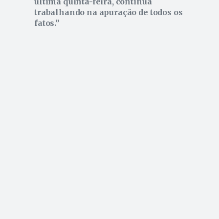
ultima quinta-feira, continua
trabalhando na apuração de todos os
fatos.