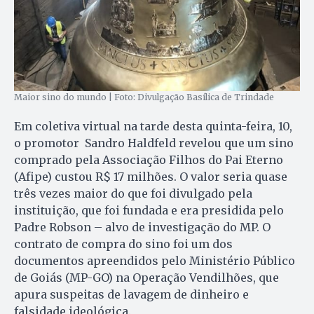
Maior sino do mundo | Foto: Divulgação Basílica de Trindade
Em coletiva virtual na tarde desta quinta-feira, 10,
o promotor Sandro Haldfeld revelou que um sino
comprado pela Associação Filhos do Pai Eterno
(Afipe) custou R$ 17 milhões. O valor seria quase
três vezes maior do que foi divulgado pela
instituição, que foi fundada e era presidida pelo
Padre Robson – alvo de investigação do MP. O
contrato de compra do sino foi um dos
documentos apreendidos pelo Ministério Público
de Goiás (MP-GO) na Operação Vendilhões, que
apura suspeitas de lavagem de dinheiro e
falsidade ideológica.