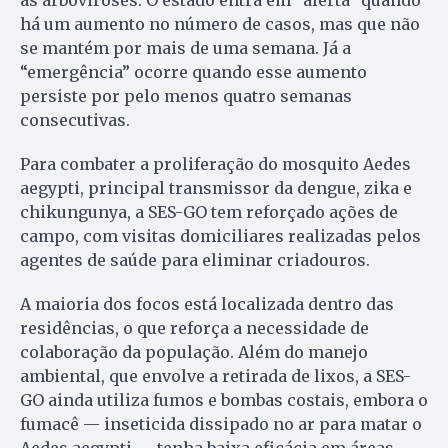
há um aumento no número de casos, mas que não
se mantém por mais de uma semana. Já a
“emergência” ocorre quando esse aumento
persiste por pelo menos quatro semanas
consecutivas.
Para combater a proliferação do mosquito Aedes
aegypti, principal transmissor da dengue, zika e
chikungunya, a SES-GO tem reforçado ações de
campo, com visitas domiciliares realizadas pelos
agentes de saúde para eliminar criadouros.
A maioria dos focos está localizada dentro das
residências, o que reforça a necessidade de
colaboração da população. Além do manejo
ambiental, que envolve a retirada de lixos, a SES-
GO ainda utiliza fumos e bombas costais, embora o
fumacê — inseticida dissipado no ar para matar o
Aedes aegypti — tenha baixa eficácia em áreas