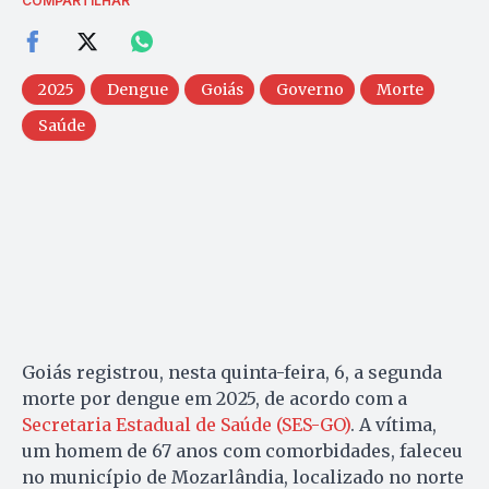
COMPARTILHAR
2025
Dengue
Goiás
Governo
Morte
Saúde
Goiás registrou, nesta quinta-feira, 6, a segunda
morte por dengue em 2025, de acordo com a
Secretaria Estadual de Saúde (SES-GO)
. A vítima,
um homem de 67 anos com comorbidades, faleceu
no município de Mozarlândia, localizado no norte