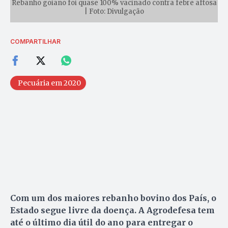
Rebanho goiano foi quase 100% vacinado contra febre aftosa
| Foto: Divulgação
COMPARTILHAR
Pecuária em 2020
Com um dos maiores rebanho bovino dos País, o
Estado segue livre da doença. A Agrodefesa tem
até o último dia útil do ano para entregar o