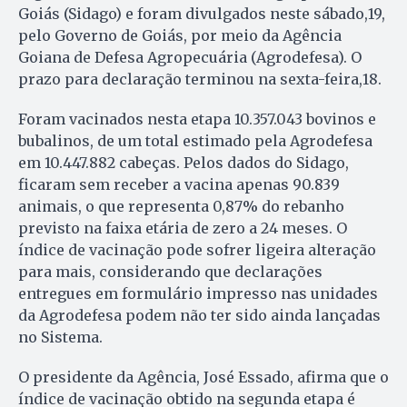
Goiás (Sidago) e foram divulgados neste sábado,19,
pelo Governo de Goiás, por meio da Agência
Goiana de Defesa Agropecuária (Agrodefesa). O
prazo para declaração terminou na sexta-feira,18.
Foram vacinados nesta etapa 10.357.043 bovinos e
bubalinos, de um total estimado pela Agrodefesa
em 10.447.882 cabeças. Pelos dados do Sidago,
ficaram sem receber a vacina apenas 90.839
animais, o que representa 0,87% do rebanho
previsto na faixa etária de zero a 24 meses. O
índice de vacinação pode sofrer ligeira alteração
para mais, considerando que declarações
entregues em formulário impresso nas unidades
da Agrodefesa podem não ter sido ainda lançadas
no Sistema.
O presidente da Agência, José Essado, afirma que o
índice de vacinação obtido na segunda etapa é