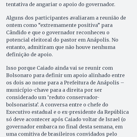
tentativa de angariar o apoio do governador.
Alguns dos participantes avaliaram a reunião de
ontem como “extremamente positiva” para
Cândido e que o governador reconheceu o
potencial eleitoral do pastor em Anápolis. No
entanto, admitiram que não houve nenhuma
definição de apoio.
Isso porque Caiado ainda vai se reunir com
Bolsonaro para definir um apoio alinhado entre
os dois ao nome para a Prefeitura de Anápolis –
município-chave para a direita por ser
considerado um ‘reduto conservador-
bolsonarista’. A conversa entre o chefe do
Executivo estadual e o ex-presidente da República
só deve acontecer após Caiado voltar de Israel (o
governador embarca no final desta semana, em
uma comitiva de brasileiros convidados pelo