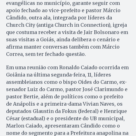
evangélicas no município, garante seguir com
apoio fechado ao vice-prefeito e pastor Márcio
Cândido, outra ala, integrada por líderes da
Church City (antiga Church in Connection), igreja
que costuma receber a visita de Jair Bolsonaro em
suas visitas a Goiás, ainda delibera o cenário e
afirma manter conversas também com Márcio
Correa, sem ter fechado questão.
Em uma reunião com Ronaldo Caiado ocorrida em
Goiânia na última segunda-feira, 11, líderes
assembleianos como o bispo Oides do Carmo, ex-
senador Luiz do Carmo, pastor José Clarimundo e
pastor Bertie, além de políticos como o prefeito
de Anápolis e a primeira-dama Vivian Naves, os
deputados Glaustin da Fokus (federal) e Henrique
César (estadual) e o presidente do UB municipal,
Marlon Caiado, apresentaram Cândido como o
nome do segmento para a Prefeitura anapolina na