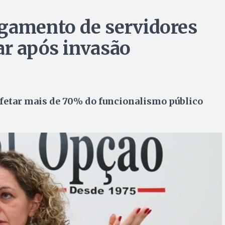
agamento de servidores
ar após invasão
afetar mais de 70% do funcionalismo público