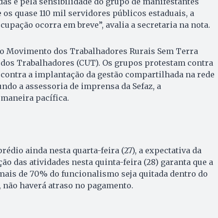
das e pela sensibilidade do grupo de manifestantes
 os quase 110 mil servidores públicos estaduais, a
cupação ocorra em breve”, avalia a secretaria na nota.
 o Movimento dos Trabalhadores Rurais Sem Terra
a dos Trabalhadores (CUT). Os grupos protestam contra
e contra a implantação da gestão compartilhada na rede
undo a assessoria de imprensa da Sefaz, a
maneira pacífica.
édio ainda nesta quarta-feira (27), a expectativa da
ão das atividades nesta quinta-feira (28) garanta que a
mais de 70% do funcionalismo seja quitada dentro do
, não haverá atraso no pagamento.