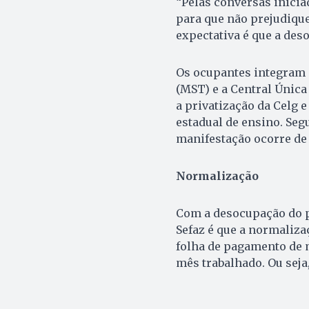
“Pelas conversas inicia
para que não prejudique
expectativa é que a deso
Os ocupantes integram
(MST) e a Central Únic
a privatização da Celg 
estadual de ensino. Seg
manifestação ocorre de 
Normalização
Com a desocupação do pr
Sefaz é que a normalizaç
folha de pagamento de 
mês trabalhado. Ou seja