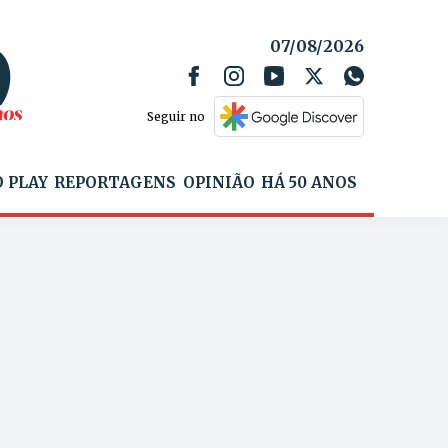
07/08/2026
Seguir no
 PLAY
REPORTAGENS
OPINIÃO
HÁ 50 ANOS