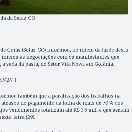
ada da Sefaz-GO
de Goiás (Sefaz-GO) informou, no início da tarde desta
 já iniciou as negociações com os manifestantes que
a seda da pasta, no Setor Vila Nova, em Goiânia.
57424″]
nformou também que a paralisação dos trabalhos na
m atrasos no pagamento da folha de mais de 70% dos
ujos vencimentos totalizam até R$ 3,5 mil, e que seriam
exta-feira (29).