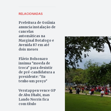
RELACIONADAS
Prefeitura de Goiânia
anuncia instalação de
cancelas
automáticas na
Marginal Botafogo e
Avenida 87 em até
dois meses
Flávio Bolsonaro
insinua "moeda de
troca" para desistir
de pré-candidatura a
presidente: "Eu
tenho um preço"
Verstappen vence GP
de Abu Dhabi, mas
Lando Norris fica
com título