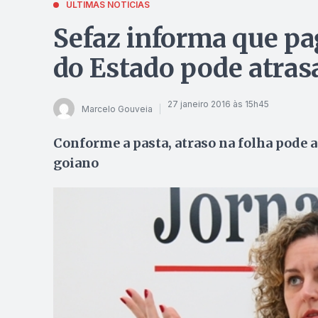
ÚLTIMAS NOTÍCIAS
Sefaz informa que p
do Estado pode atras
27 janeiro 2016 às 15h45
Marcelo Gouveia
Conforme a pasta, atraso na folha pode 
goiano