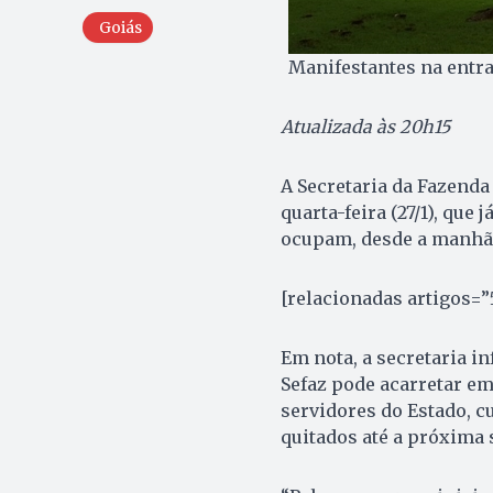
Goiás
Manifestantes na entr
Atualizada às 20h15
A Secretaria da Fazenda 
quarta-feira (27/1), que
ocupam, desde a manhã, 
[relacionadas artigos=”
Em nota, a secretaria i
Sefaz pode acarretar e
servidores do Estado, c
quitados até a próxima s