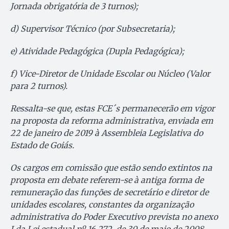
Jornada obrigatória de 3 turnos);
d) Supervisor Técnico (por Subsecretaria);
e) Atividade Pedagógica (Dupla Pedagógica);
f) Vice-Diretor de Unidade Escolar ou Núcleo (Valor
para 2 turnos).
Ressalta-se que, estas FCE´s permanecerão em vigor
na proposta da reforma administrativa, enviada em
22 de janeiro de 2019 à Assembleia Legislativa do
Estado de Goiás.
Os cargos em comissão que estão sendo extintos na
proposta em debate referem-se à antiga forma de
remuneração das funções de secretário e diretor de
unidades escolares, constantes da organização
administrativa do Poder Executivo prevista no anexo
I da Lei estadual nº 16.272, de 30 de maio de 2008,