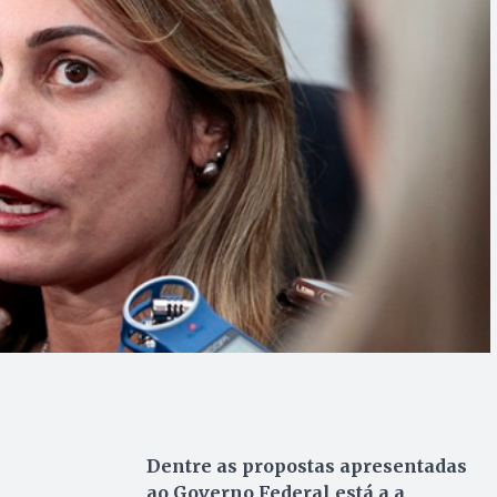
Dentre as propostas apresentadas
ao Governo Federal está a a