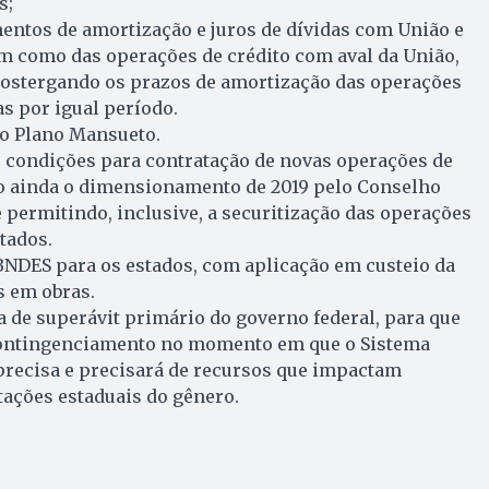
s;
ntos de amortização e juros de dívidas com União e
im como das operações de crédito com aval da União,
 postergando os prazos de amortização das operações
s por igual período.
o Plano Mansueto.
e condições para contratação de novas operações de
do ainda o dimensionamento de 2019 pelo Conselho
 permitindo, inclusive, a securitização das operações
tados.
BNDES para os estados, com aplicação em custeio da
s em obras.
 de superávit primário do governo federal, para que
contingenciamento no momento em que o Sistema
precisa e precisará de recursos que impactam
ações estaduais do gênero.