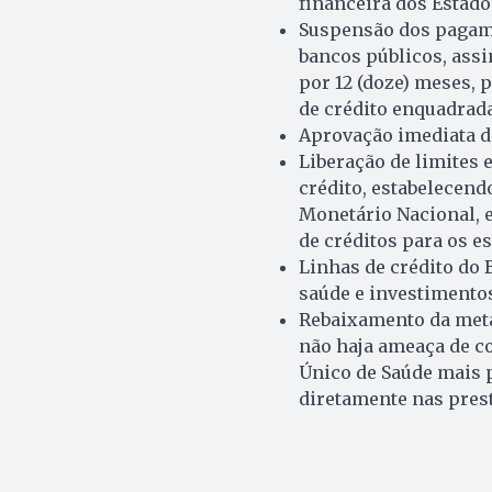
financeira dos Estado
Suspensão dos pagame
bancos públicos, ass
por 12 (doze) meses,
de crédito enquadrada
Aprovação imediata d
Liberação de limites 
crédito, estabelecen
Monetário Nacional, e
de créditos para os es
Linhas de crédito do 
saúde e investimento
Rebaixamento da meta
não haja ameaça de 
Único de Saúde mais 
diretamente nas prest