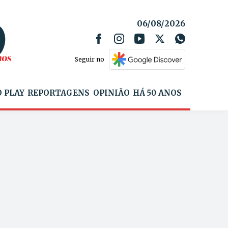
06/08/2026
Seguir no
 PLAY
REPORTAGENS
OPINIÃO
HÁ 50 ANOS