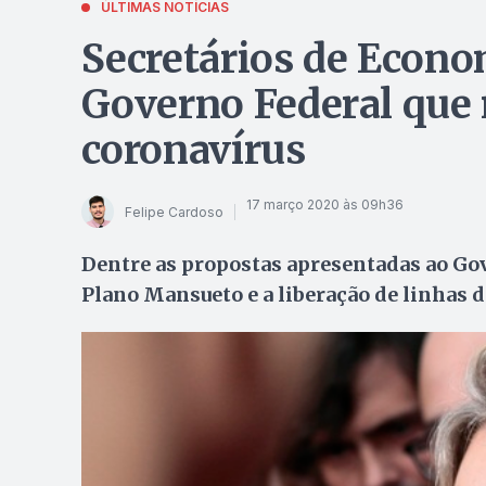
ÚLTIMAS NOTÍCIAS
Secretários de Econ
Governo Federal que
coronavírus
17 março 2020 às 09h36
Felipe Cardoso
Dentre as propostas apresentadas ao Gov
Plano Mansueto e a liberação de linhas 