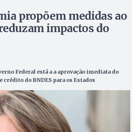
omia propõem medidas ao
 reduzam impactos do
erno Federal está a a aprovação imediata do
de crédito do BNDES para os Estados