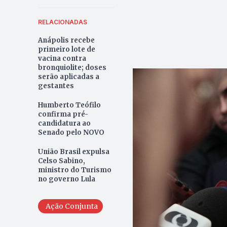
RELACIONADAS
Anápolis recebe
primeiro lote de
vacina contra
bronquiolite; doses
serão aplicadas a
gestantes
Humberto Teófilo
confirma pré-
candidatura ao
Senado pelo NOVO
União Brasil expulsa
Celso Sabino,
ministro do Turismo
no governo Lula
Ação Conjunta