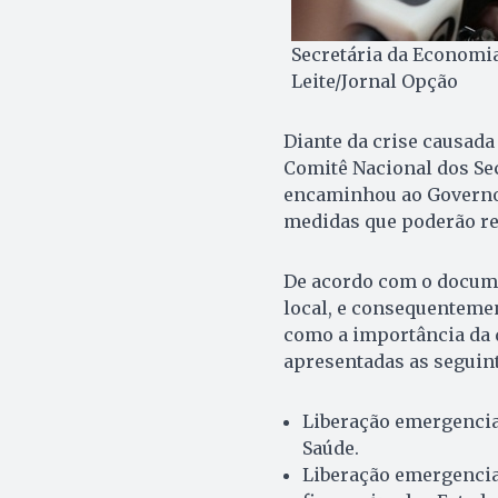
Secretária da Economia
Leite/Jornal Opção
Diante da crise causada
Comitê Nacional dos Sec
encaminhou ao Governo 
medidas que poderão re
De acordo com o docume
local, e consequentemen
como a importância da 
apresentadas as seguin
Liberação emergencial
Saúde.
Liberação emergencial