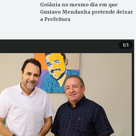
Goiânia no mesmo dia em que
Gustavo Mendanha pretende deixar
a Prefeitura
1
/1