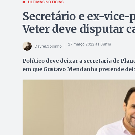
ÚLTIMAS NOTÍCIAS
Secretário e ex-vice-
Veter deve disputar c
27 março 2022 às 08h18
Dayrel.Godinho
Político deve deixar a secretaria de Pl
em que Gustavo Mendanha pretende deixa