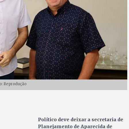
o: Reprodução
Político deve deixar a secretaria de
Planejamento de Aparecida de