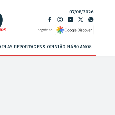
07/08/2026
Seguir no
 PLAY
REPORTAGENS
OPINIÃO
HÁ 50 ANOS