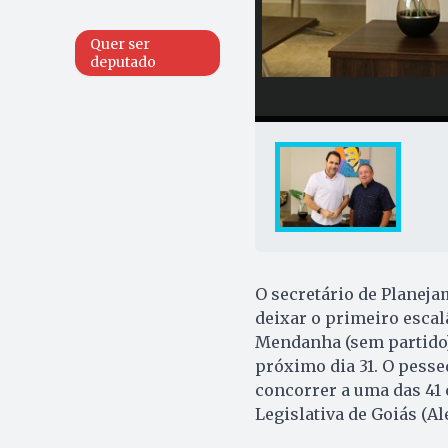
Quer ser
deputado
O secretário de Planeja
deixar o primeiro escal
Mendanha (sem partido),
próximo dia 31. O pesse
concorrer a uma das 41 
Legislativa de Goiás (A