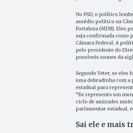
No PSD, o político lemb
assédio político na Câm
Fortaleza (MDB). Eles p
seja confirmada como po
Câmara Federal. A políti
pelo presidente do Dir
possíveis nomes da sig
Segundo Veter, se eles 
uma dobradinha com a p
estadual para represent
“Eu represento um muni
ciclo de amizades muit
parlamentar estadual, eu
Sai ele e mais t