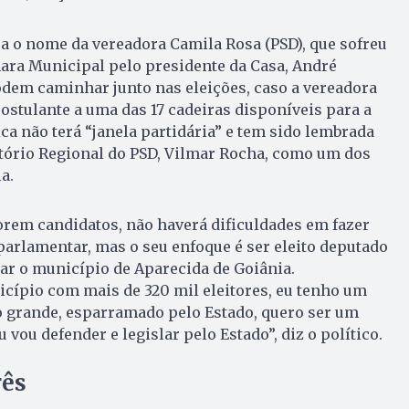
ra o nome da vereadora Camila Rosa (PSD), que sofreu
ara Municipal pelo presidente da Casa, André
odem caminhar junto nas eleições, caso a vereadora
stulante a uma das 17 cadeiras disponíveis para a
ca não terá “janela partidária” e tem sido lembrada
etório Regional do PSD, Vilmar Rocha, como um dos
la.
forem candidatos, não haverá dificuldades em fazer
arlamentar, mas o seu enfoque é ser eleito deputado
ar o município de Aparecida de Goiânia.
cípio com mais de 320 mil eleitores, eu tenho um
o grande, esparramado pelo Estado, quero ser um
 vou defender e legislar pelo Estado”, diz o político.
rês