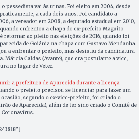
 o pessedista vai às urnas. Foi eleito em 2004, desde
praticamente, a cada dois anos. Foi candidato a
06, a vereador em 2008, a deputado estadual em 2010,
, quando enfrentou a chapa do ex-prefeito Maguito
té retornar ao pleito nas eleições de 2016, quando foi
e Aparecida de Goiânia na chapa com Gustavo Mendanha.
ou a enfrentar o prefeito, mas desistiu da candidatura
ra. Márcia Caldas (Avante), que era postulante a vice,
ra no lugar de Veter.
umir a prefeitura de Aparecida durante a licença
ando o prefeito precisou se licenciar para fazer um
ocasião, segundo o ex-vice-prefeito, foi criado o
irão de Aparecida), além de ter sido criado o Comitê de
o Coronavírus.
243818″]