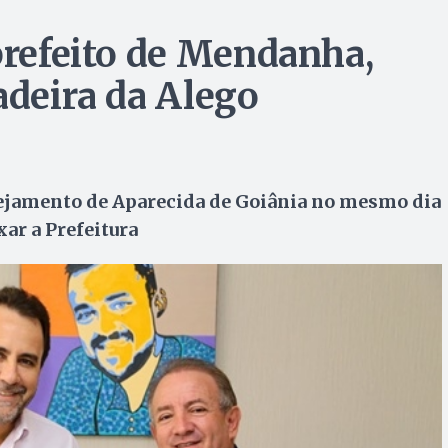
prefeito de Mendanha,
adeira da Alego
anejamento de Aparecida de Goiânia no mesmo dia
r a Prefeitura