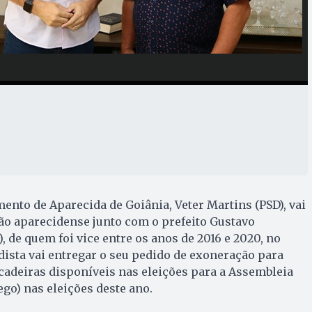
mento de Aparecida de Goiânia, Veter Martins (PSD), vai
ão aparecidense junto com o prefeito Gustavo
 de quem foi vice entre os anos de 2016 e 2020, no
dista vai entregar o seu pedido de exoneração para
cadeiras disponíveis nas eleições para a Assembleia
lego) nas eleições deste ano.