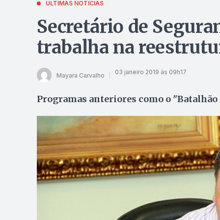
ÚLTIMAS NOTÍCIAS
Secretário de Seguran
trabalha na reestrutu
03 janeiro 2019 às 09h17
Mayara Carvalho
Programas anteriores como o "Batalhão 