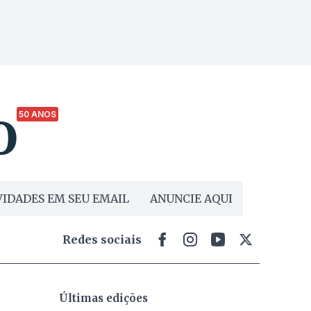
50 ANOS
IDADES EM SEU EMAIL
ANUNCIE AQUI
Redes sociais
Últimas edições