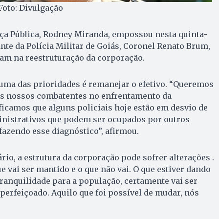
Foto: Divulgação
nça Pública, Rodney Miranda, empossou nesta quinta-
ante da Polícia Militar de Goiás, Coronel Renato Brum,
lham na reestruturação da corporação.
uma das prioridades é remanejar o efetivo. “Queremos
s nossos combatentes no enfrentamento da
ificamos que alguns policiais hoje estão em desvio de
inistrativos que podem ser ocupados por outros
fazendo esse diagnóstico”, afirmou.
rio, a estrutura da corporação pode sofrer alterações .
e vai ser mantido e o que não vai. O que estiver dando
 tranquilidade para a população, certamente vai ser
aperfeiçoado. Aquilo que foi possível de mudar, nós