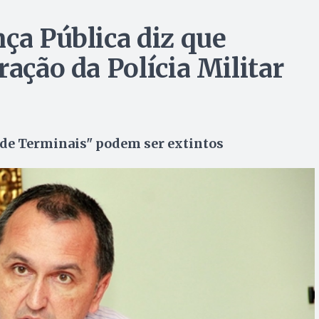
ça Pública diz que
ração da Polícia Militar
de Terminais" podem ser extintos