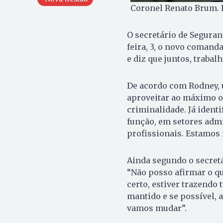
Coronel Renato Brum. 
O secretário de Segura
feira, 3, o novo comand
e diz que juntos, traba
De acordo com Rodney, 
aproveitar ao máximo o
criminalidade. Já ident
função, em setores adm
profissionais. Estamos 
Ainda segundo o secretá
“Não posso afirmar o qu
certo, estiver trazendo
mantido e se possível, 
vamos mudar”.