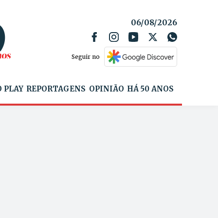
06/08/2026
Seguir no
 PLAY
REPORTAGENS
OPINIÃO
HÁ 50 ANOS