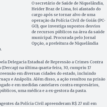
O secretário de Saúde de Niquelândia,
Heider Braz de Lima, foi afastado do
cargo após se tornar alvo de uma
operação da Polícia Civil de Goiás (PC-
GO), que investiga supostos desvios
de recursos públicos na área da saúde
municipal. Procurada pelo Jornal
Opção, a prefeitura de Niquelândia
.
pela Delegacia Estadual de Repressão a Crimes Contra
 (Dercap) na última quarta-feira, 30, cumpriu 17
reensão em diversas cidades do estado, incluindo
ruaçu e Anápolis. Além disso, a ação resultou na prisão
ogado e em medidas cautelares contra empresários,
públicos, uma médica e a ex-gestora da pasta.
agentes da Polícia Civil apreenderam R$ 27 mil em