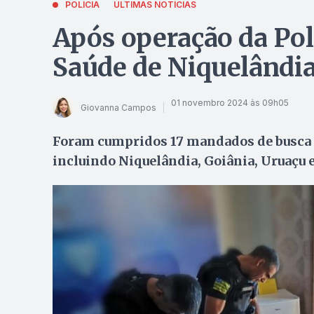
POLÍCIA
ÚLTIMAS NOTÍCIAS
Após operação da Políc
Saúde de Niquelândia
01 novembro 2024 às 09h05
Giovanna Campos
Foram cumpridos 17 mandados de busca e
incluindo Niquelândia, Goiânia, Uruaçu 