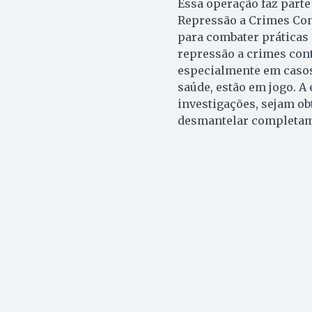
Essa operação faz parte
Repressão a Crimes Con
para combater práticas 
repressão a crimes cont
especialmente em casos
saúde, estão em jogo. A
investigações, sejam o
desmantelar completame