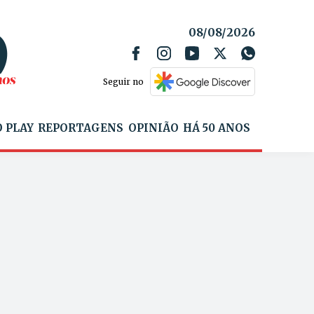
08/08/2026
Seguir no
 PLAY
REPORTAGENS
OPINIÃO
HÁ 50 ANOS