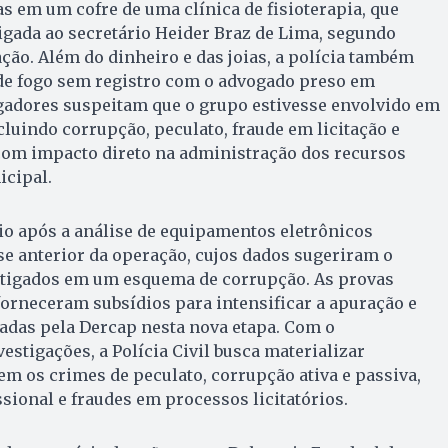
as em um cofre de uma clínica de fisioterapia, que
igada ao secretário Heider Braz de Lima, segundo
ão. Além do dinheiro e das joias, a polícia também
e fogo sem registro com o advogado preso em
igadores suspeitam que o grupo estivesse envolvido em
cluindo corrupção, peculato, fraude em licitação e
com impacto direto na administração dos recursos
icipal.
cio após a análise de equipamentos eletrônicos
e anterior da operação, cujos dados sugeriram o
tigados em um esquema de corrupção. As provas
orneceram subsídios para intensificar a apuração e
adas pela Dercap nesta nova etapa. Com o
stigações, a Polícia Civil busca materializar
m os crimes de peculato, corrupção ativa e passiva,
ssional e fraudes em processos licitatórios.