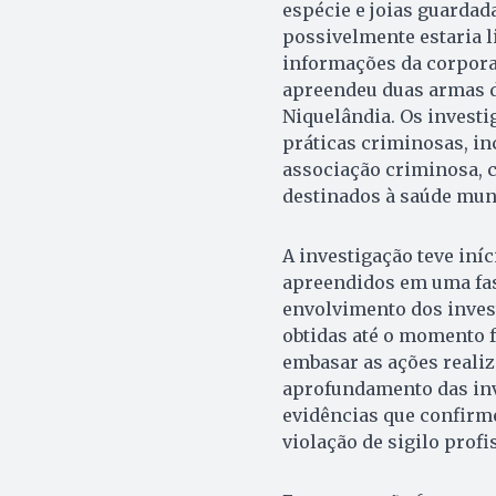
espécie e joias guardad
possivelmente estaria l
informações da corporaç
apreendeu duas armas d
Niquelândia. Os invest
práticas criminosas, in
associação criminosa, 
destinados à saúde mun
A investigação teve iní
apreendidos em uma fas
envolvimento dos inves
obtidas até o momento f
embasar as ações realiz
aprofundamento das inve
evidências que confirme
violação de sigilo profi