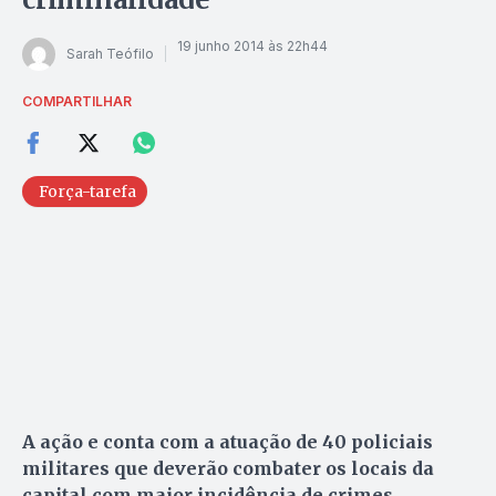
19 junho 2014 às 22h44
Sarah Teófilo
COMPARTILHAR
Força-tarefa
A ação e conta com a atuação de 40 policiais
militares que deverão combater os locais da
capital com maior incidência de crimes