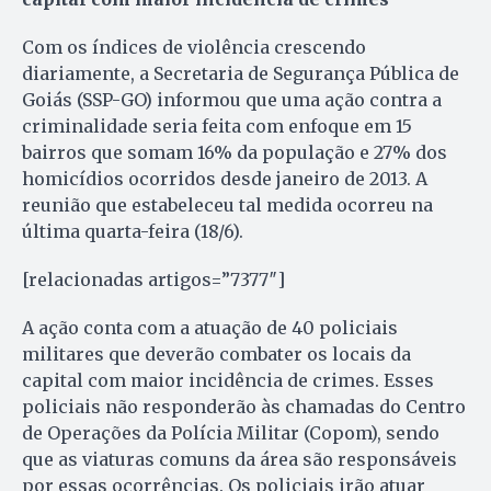
Com os índices de violência crescendo
diariamente, a Secretaria de Segurança Pública de
Goiás (SSP-GO) informou que uma ação contra a
criminalidade seria feita com enfoque em 15
bairros que somam 16% da população e 27% dos
homicídios ocorridos desde janeiro de 2013. A
reunião que estabeleceu tal medida ocorreu na
última quarta-feira (18/6).
[relacionadas artigos=”7377″]
A ação conta com a atuação de 40 policiais
militares que deverão combater os locais da
capital com maior incidência de crimes. Esses
policiais não responderão às chamadas do Centro
de Operações da Polícia Militar (Copom), sendo
que as viaturas comuns da área são responsáveis
por essas ocorrências. Os policiais irão atuar