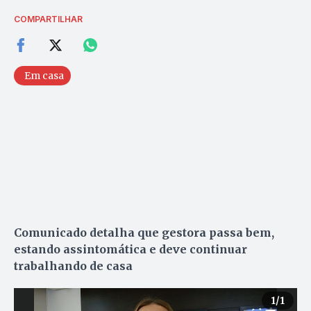
COMPARTILHAR
Em casa
Comunicado detalha que gestora passa bem,
estando assintomática e deve continuar
trabalhando de casa
1
/1