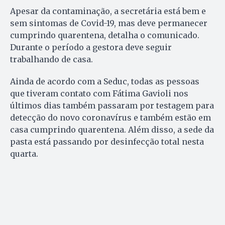
Apesar da contaminação, a secretária está bem e
sem sintomas de Covid-19, mas deve permanecer
cumprindo quarentena, detalha o comunicado.
Durante o período a gestora deve seguir
trabalhando de casa.
Ainda de acordo com a Seduc, todas as pessoas
que tiveram contato com Fátima Gavioli nos
últimos dias também passaram por testagem para
detecção do novo coronavírus e também estão em
casa cumprindo quarentena. Além disso, a sede da
pasta está passando por desinfecção total nesta
quarta.