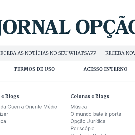
ECEBA AS NOTÍCIAS NO SEU WHATSAPP
RECEBA NOV
TERMOS DE USO
ACESSO INTERNO
 e Blogs
Colunas e Blogs
 da Guerra Oriente Médio
Música
izer
O mundo bate à porta
ica
Opção Jurídica
Periscópio