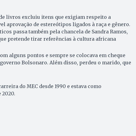
e livros excluiu itens que exigiam respeito a
el aprovação de estereótipos ligados à raça e gênero.
áticos passa também pela chancela de Sandra Ramos,
ue pretende tirar referências à cultura africana
com alguns pontos e sempre se colocava em cheque
 governo Bolsonaro. Além disso, perdeu o marido, que
 carreira do MEC desde 1990 e estava como
 2020.