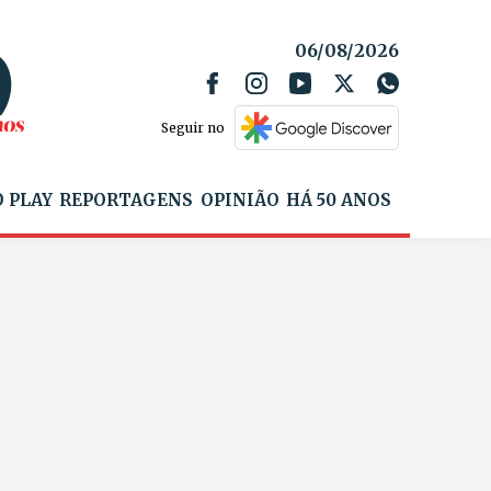
06/08/2026
Seguir no
 PLAY
REPORTAGENS
OPINIÃO
HÁ 50 ANOS