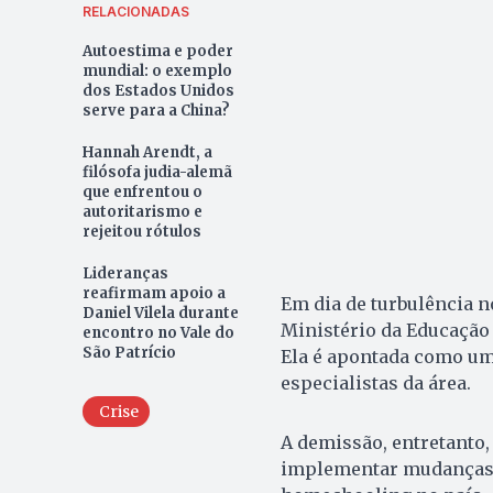
RELACIONADAS
Autoestima e poder
mundial: o exemplo
dos Estados Unidos
serve para a China?
Hannah Arendt, a
filósofa judia-alemã
que enfrentou o
autoritarismo e
rejeitou rótulos
Lideranças
reafirmam apoio a
Em dia de turbulência n
Daniel Vilela durante
Ministério da Educação 
encontro no Vale do
São Patrício
Ela é apontada como um
especialistas da área.
Crise
A demissão, entretanto,
implementar mudanças 