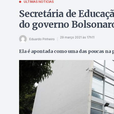
ÚLTIMAS NOTÍCIAS
Secretária de Educaç
do governo Bolsonar
29 março 2021 às 17h11
Eduardo Pinheiro
Ela é apontada como uma das poucas na p