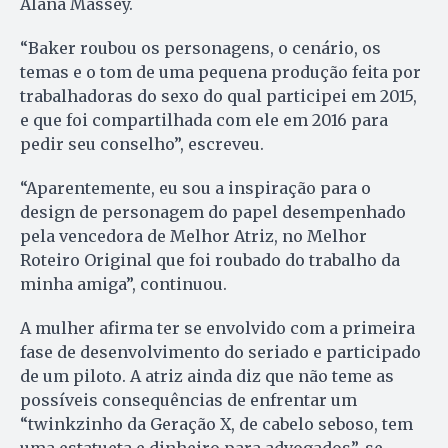
Alana Massey.
“Baker roubou os personagens, o cenário, os
temas e o tom de uma pequena produção feita por
trabalhadoras do sexo do qual participei em 2015,
e que foi compartilhada com ele em 2016 para
pedir seu conselho”, escreveu.
“Aparentemente, eu sou a inspiração para o
design de personagem do papel desempenhado
pela vencedora de Melhor Atriz, no Melhor
Roteiro Original que foi roubado do trabalho da
minha amiga”, continuou.
A mulher afirma ter se envolvido com a primeira
fase de desenvolvimento do seriado e participado
de um piloto. A atriz ainda diz que não teme as
possíveis consequências de enfrentar um
“twinkzinho da Geração X, de cabelo seboso, tem
uma estatueta e dinheiro para advogados”, se