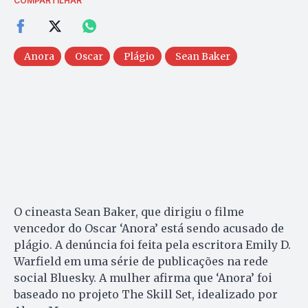
COMPARTILHAR
Anora
Oscar
Plágio
Sean Baker
O cineasta Sean Baker, que dirigiu o filme
vencedor do Oscar ‘Anora’ está sendo acusado de
plágio. A denúncia foi feita pela escritora Emily D.
Warfield em uma série de publicações na rede
social Bluesky. A mulher afirma que ‘Anora’ foi
baseado no projeto The Skill Set, idealizado por