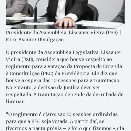
Presidente da Assembleia, Lissauer Vieira (PSB) |
Foto: Ascom/ Divulgação
O presidente da Assembleia Legislativa, Lissauer
Vieira (PSB), considera que houve respeito ao
regimento para a votação da Proposta de Emenda
à Constituição (PEC) da Previdência. Ele diz que
houve a espera das 10 sessões para a tramitação.
No entanto, a decisão da Justiça deve ser
respeitada. A tramitação depende da derrubada de
liminar.
“O regimento é claro: são 10 sessões ordinárias
para que a PEC seja votada. A partir daí, se
tivermos a pauta prévia – e foi o que fizemos -, ela