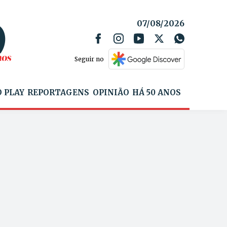
07/08/2026
Seguir no
 PLAY
REPORTAGENS
OPINIÃO
HÁ 50 ANOS