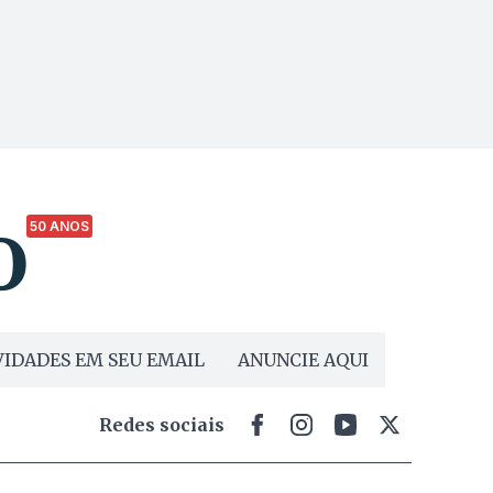
50 ANOS
IDADES EM SEU EMAIL
ANUNCIE AQUI
Redes sociais