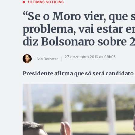
ÚLTIMAS NOTÍCIAS
“Se o Moro vier, que s
problema, vai estar e
diz Bolsonaro sobre 
27 dezembro 2019 às 08h05
Lívia Barbosa
Presidente afirma que só será candidato 