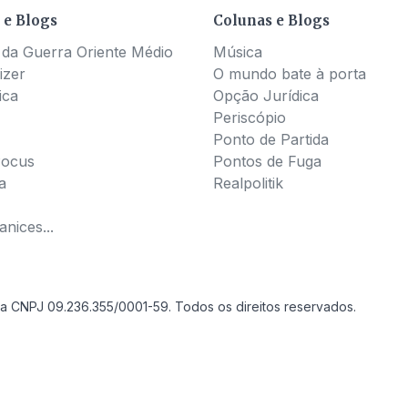
 e Blogs
Colunas e Blogs
 da Guerra Oriente Médio
Música
izer
O mundo bate à porta
ica
Opção Jurídica
Periscópio
Ponto de Partida
Pocus
Pontos de Fuga
a
Realpolitik
nices...
a CNPJ 09.236.355/0001-59. Todos os direitos reservados.