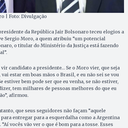
o | Foto: Divulgação
presidente da República Jair Bolsonaro teceu elogios a
ve Sergio Moro, a quem atribuiu “um potencial
aro, o titular do Ministério da Justiça está fazendo
l”.
i vir candidato a presidente… Se o Moro vier, que seja
 vai estar em boas mãos o Brasil, e eu não sei se vou
e estiver bem pode ser que eu venha, se não estiver,
e dizer, tem milhares de pessoas melhores do que eu
ão”, afirmou.
tanto, que seus seguidores não façam “aquele
 para entregar para a esquerdalha como a Argentina
 “Aí vocês vão ver o que é bom para a tosse. Esses