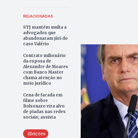
RELACIONADAS
STJ mantém multa a
advogados que
abandonaram júri do
caso Valério
Contrato milionário
da esposa de
Alexandre de Moares
com Banco Master
chama atenção no
meio jurídico
Cena de facada em
filme sobre
Bolsonaro vira alvo
de piadas nas redes
sociais; assista
Eleições