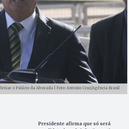
eixar o Palácio da Alvorada | Foto: Antonio Cruz/Agência Brasil
Presidente afirma que só será