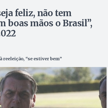
eja feliz, não tem
m boas mãos o Brasil”,
2022
à reeleição, “se estiver bem”