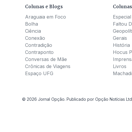
Colunas e Blogs
Colunas
Araguaia em Foco
Especial
Bolha
Faltou D
Ciência
Geopolít
Conexão
Gerais
Contradição
História
Contraponto
Hocus 
Conversas de Mãe
Imprens
Crônicas de Viagens
Livros
Espaço UFG
Machadia
© 2026 Jornal Opção. Publicado por Opção Notícias Ltd