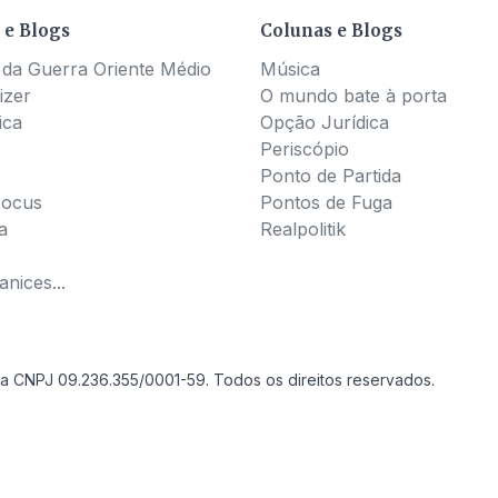
 e Blogs
Colunas e Blogs
 da Guerra Oriente Médio
Música
izer
O mundo bate à porta
ica
Opção Jurídica
Periscópio
Ponto de Partida
Pocus
Pontos de Fuga
a
Realpolitik
nices...
a CNPJ 09.236.355/0001-59. Todos os direitos reservados.