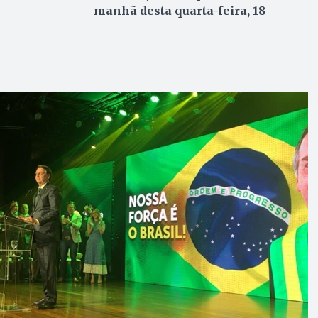
manhã desta quarta-feira, 18