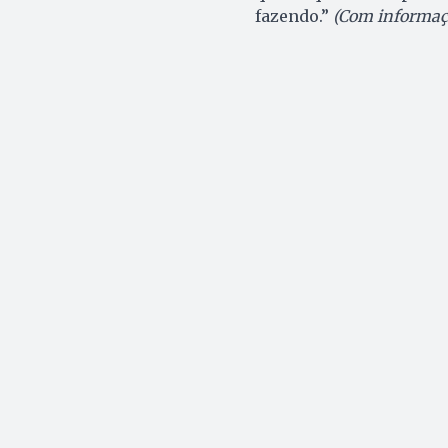
fazendo.”
(Com informaçõ