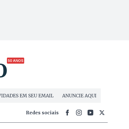
50 ANOS
IDADES EM SEU EMAIL
ANUNCIE AQUI
Redes sociais