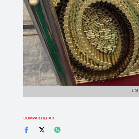
Fot
COMPARTILHAR