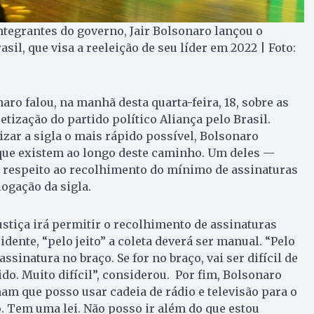
ntegrantes do governo, Jair Bolsonaro lançou o
asil, que visa a reeleição de seu líder em 2022 | Foto:
aro falou, na manhã desta quarta-feira, 18, sobre as
tização do partido político Aliança pelo Brasil.
izar a sigla o mais rápido possível, Bolsonaro
que existem ao longo deste caminho. Um deles —
z respeito ao recolhimento do mínimo de assinaturas
ogação da sigla.
ustiça irá permitir o recolhimento de assinaturas
idente, “pelo jeito” a coleta deverá ser manual. “Pelo
 assinatura no braço. Se for no braço, vai ser difícil de
do. Muito difícil”, considerou. Por fim, Bolsonaro
am que posso usar cadeia de rádio e televisão para o
. Tem uma lei. Não posso ir além do que estou