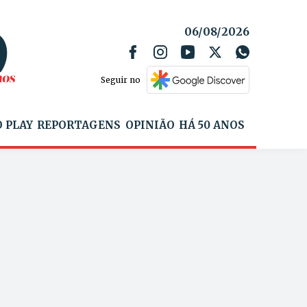
06/08/2026
Seguir no
 PLAY
REPORTAGENS
OPINIÃO
HÁ 50 ANOS