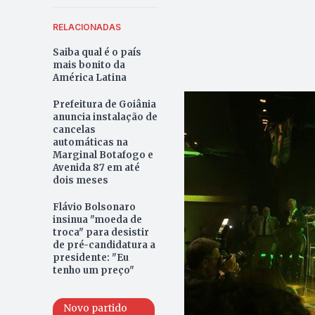
RELACIONADAS
Saiba qual é o país
mais bonito da
América Latina
Prefeitura de Goiânia
anuncia instalação de
cancelas
automáticas na
Marginal Botafogo e
Avenida 87 em até
dois meses
Flávio Bolsonaro
insinua "moeda de
troca" para desistir
de pré-candidatura a
presidente: "Eu
tenho um preço"
Novo partido