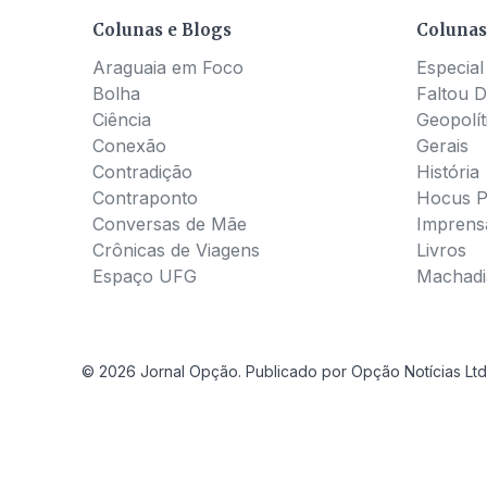
Colunas e Blogs
Colunas
Araguaia em Foco
Especial
Bolha
Faltou D
Ciência
Geopolít
Conexão
Gerais
Contradição
História
Contraponto
Hocus 
Conversas de Mãe
Imprens
Crônicas de Viagens
Livros
Espaço UFG
Machadia
© 2026 Jornal Opção. Publicado por Opção Notícias Ltd