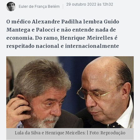
29 outubro 2022 às 12h32
Euler de França Belém
O médico Alexandre Padilha lembra Guido
Mantega e Palocci e não entende nada de
economia. Do ramo, Henrique Meirelles é
respeitado nacional e internacionalmente
Lula da Silva e Henrique Meirelles: | Foto: Reprodução