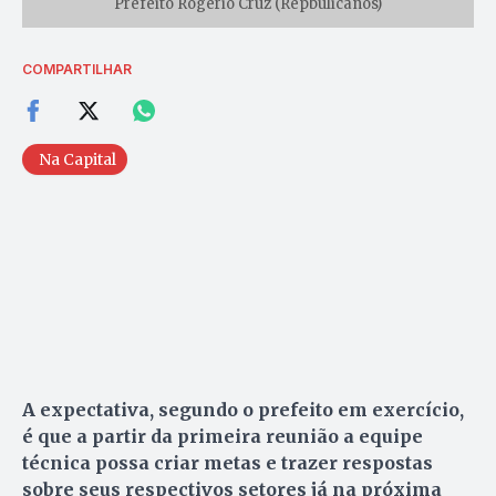
Prefeito Rogério Cruz (Repbulicanos)
COMPARTILHAR
Na Capital
A expectativa, segundo o prefeito em exercício,
é que a partir da primeira reunião a equipe
técnica possa criar metas e trazer respostas
sobre seus respectivos setores já na próxima