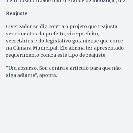
Tem possibilidade muito grande de mudança”, diz.
Reajuste
O vereador se diz contra o projeto que reajusta
vencimentos do prefeito, vice-prefeito,
secretários e do legislativo goianiense que corre
na Câmara Municipal. Ele afirma ter apresentado
requerimento contra este tipo de reajuste.
“Um absurso. Sou contra e articulo para que não
siga adiante”, aponta.