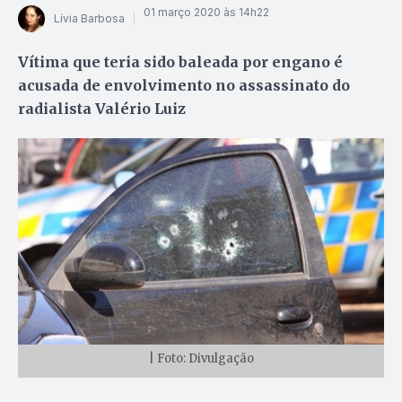
01 março 2020 às 14h22
Lívia Barbosa
Vítima que teria sido baleada por engano é
acusada de envolvimento no assassinato do
radialista Valério Luiz
| Foto: Divulgação