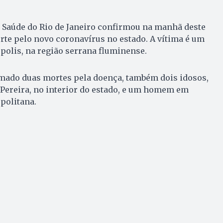
e Saúde do Rio de Janeiro confirmou na manhã deste
orte pelo novo coronavírus no estado. A vítima é um
polis, na região serrana fluminense.
rmado duas mortes pela doença, também dois idosos,
ereira, no interior do estado, e um homem em
politana.