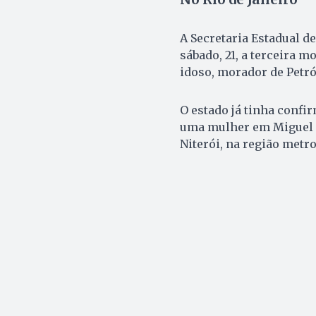
A Secretaria Estadual d
sábado, 21, a terceira m
idoso, morador de Petró
O estado já tinha confi
uma mulher em Miguel P
Niterói, na região metro