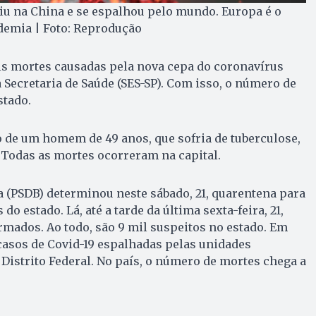
iu na China e se espalhou pelo mundo. Europa é o
demia | Foto: Reprodução
is mortes causadas pela nova cepa do coronavírus
Secretaria de Saúde (SES-SP). Com isso, o número de
stado.
 de um homem de 49 anos, que sofria de tuberculose,
 Todas as mortes ocorreram na capital.
 (PSDB) determinou neste sábado, 21, quarentena para
o estado. Lá, até a tarde da última sexta-feira, 21,
mados. Ao todo, são 9 mil suspeitos no estado. Em
1 casos de Covid-19 espalhadas pelas unidades
 Distrito Federal. No país, o número de mortes chega a