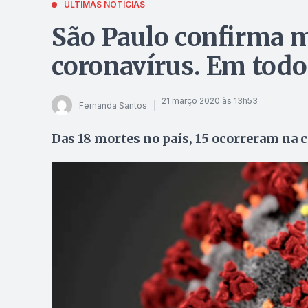
ÚLTIMAS NOTÍCIAS
São Paulo confirma m
coronavírus. Em todo
21 março 2020 às 13h53
Fernanda Santos
Das 18 mortes no país, 15 ocorreram na c