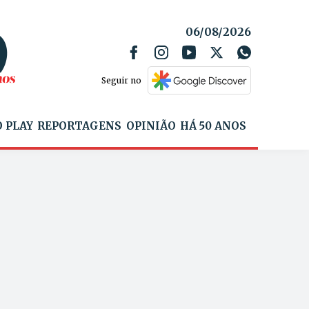
06/08/2026
Seguir no
 PLAY
REPORTAGENS
OPINIÃO
HÁ 50 ANOS