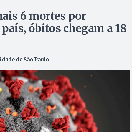
ais 6 mortes por
 país, óbitos chegam a 18
idade de São Paulo