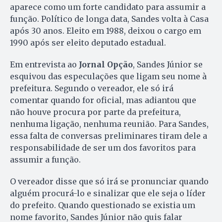
aparece como um forte candidato para assumir a
função. Político de longa data, Sandes volta à Casa
após 30 anos. Eleito em 1988, deixou o cargo em
1990 após ser eleito deputado estadual.
Em entrevista ao
Jornal Opção
, Sandes Júnior se
esquivou das especulações que ligam seu nome à
prefeitura. Segundo o vereador, ele só irá
comentar quando for oficial, mas adiantou que
não houve procura por parte da prefeitura,
nenhuma ligação, nenhuma reunião. Para Sandes,
essa falta de conversas preliminares tiram dele a
responsabilidade de ser um dos favoritos para
assumir a função.
O vereador disse que só irá se pronunciar quando
alguém procurá-lo e sinalizar que ele seja o líder
do prefeito. Quando questionado se existia um
nome favorito, Sandes Júnior não quis falar