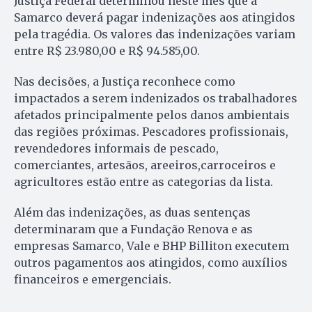
Justiça Federal determinou neste mês que a
Samarco deverá pagar indenizações aos atingidos
pela tragédia. Os valores das indenizações variam
entre R$ 23.980,00 e R$ 94.585,00.
Nas decisões, a Justiça reconhece como
impactados a serem indenizados os trabalhadores
afetados principalmente pelos danos ambientais
das regiões próximas. Pescadores profissionais,
revendedores informais de pescado,
comerciantes, artesãos, areeiros,carroceiros e
agricultores estão entre as categorias da lista.
Além das indenizações, as duas sentenças
determinaram que a Fundação Renova e as
empresas Samarco, Vale e BHP Billiton executem
outros pagamentos aos atingidos, como auxílios
financeiros e emergenciais.