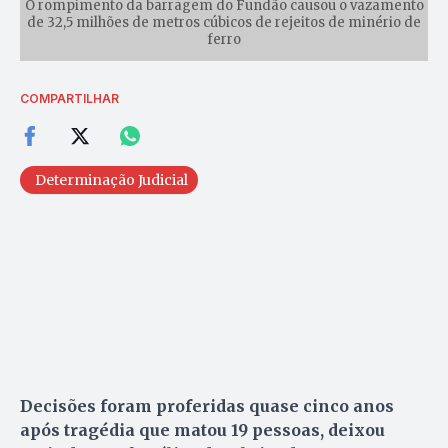
O rompimento da barragem do Fundão causou o vazamento
de 32,5 milhões de metros cúbicos de rejeitos de minério de
ferro
COMPARTILHAR
Determinação Judicial
Decisões foram proferidas quase cinco anos
após tragédia que matou 19 pessoas, deixou