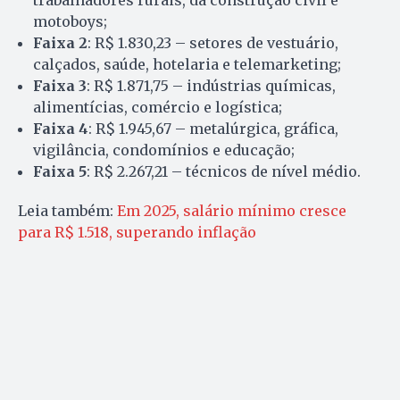
trabalhadores rurais, da construção civil e
motoboys;
Faixa 2
: R$ 1.830,23 – setores de vestuário,
calçados, saúde, hotelaria e telemarketing;
Faixa 3
: R$ 1.871,75 – indústrias químicas,
alimentícias, comércio e logística;
Faixa 4
: R$ 1.945,67 – metalúrgica, gráfica,
vigilância, condomínios e educação;
Faixa 5
: R$ 2.267,21 – técnicos de nível médio.
Leia também:
Em 2025, salário mínimo cresce
para R$ 1.518, superando inflação