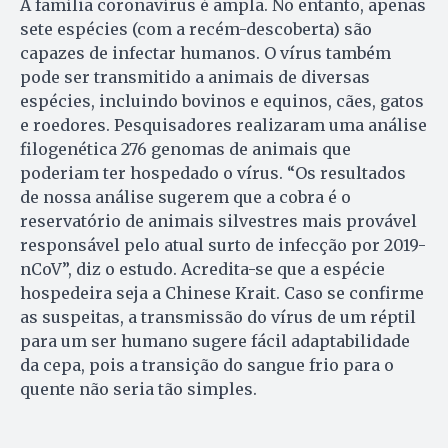
A família coronavírus é ampla. No entanto, apenas
sete espécies (com a recém-descoberta) são
capazes de infectar humanos. O vírus também
pode ser transmitido a animais de diversas
espécies, incluindo bovinos e equinos, cães, gatos
e roedores. Pesquisadores realizaram uma análise
filogenética 276 genomas de animais que
poderiam ter hospedado o vírus. “Os resultados
de nossa análise sugerem que a cobra é o
reservatório de animais silvestres mais provável
responsável pelo atual surto de infecção por 2019-
nCoV”, diz o estudo. Acredita-se que a espécie
hospedeira seja a Chinese Krait. Caso se confirme
as suspeitas, a transmissão do vírus de um réptil
para um ser humano sugere fácil adaptabilidade
da cepa, pois a transição do sangue frio para o
quente não seria tão simples.