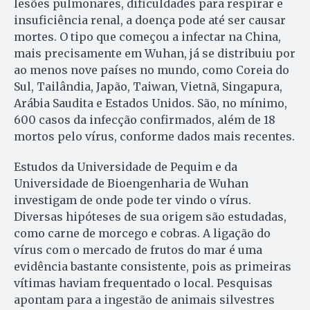
lesões pulmonares, dificuldades para respirar e
insuficiência renal, a doença pode até ser causar
mortes. O tipo que começou a infectar na China,
mais precisamente em Wuhan, já se distribuiu por
ao menos nove países no mundo, como Coreia do
Sul, Tailândia, Japão, Taiwan, Vietnã, Singapura,
Arábia Saudita e Estados Unidos. São, no mínimo,
600 casos da infecção confirmados, além de 18
mortos pelo vírus, conforme dados mais recentes.
Estudos da Universidade de Pequim e da
Universidade de Bioengenharia de Wuhan
investigam de onde pode ter vindo o vírus.
Diversas hipóteses de sua origem são estudadas,
como carne de morcego e cobras. A ligação do
vírus com o mercado de frutos do mar é uma
evidência bastante consistente, pois as primeiras
vítimas haviam frequentado o local. Pesquisas
apontam para a ingestão de animais silvestres