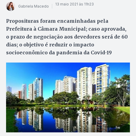
13 maio 2021 às 11h23
Gabriela Macedo
Proposituras foram encaminhadas pela
Prefeitura à Câmara Municipal; caso aprovada,
o prazo de negociação aos devedores será de 60
dias; o objetivo é reduzir o impacto
socioeconômico da pandemia da Covid-19