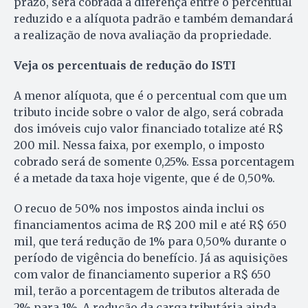
prazo, será cobrada a diferença entre o percentual
reduzido e a alíquota padrão e também demandará
a realização de nova avaliação da propriedade.
Veja os percentuais de redução do ISTI
A menor alíquota, que é o percentual com que um
tributo incide sobre o valor de algo, será cobrada
dos imóveis cujo valor financiado totalize até R$
200 mil. Nessa faixa, por exemplo, o imposto
cobrado será de somente 0,25%. Essa porcentagem
é a metade da taxa hoje vigente, que é de 0,50%.
O recuo de 50% nos impostos ainda inclui os
financiamentos acima de R$ 200 mil e até R$ 650
mil, que terá redução de 1% para 0,50% durante o
período de vigência do benefício. Já as aquisições
com valor de financiamento superior a R$ 650
mil, terão a porcentagem de tributos alterada de
2% para 1%. A redução da carga tributária ainda