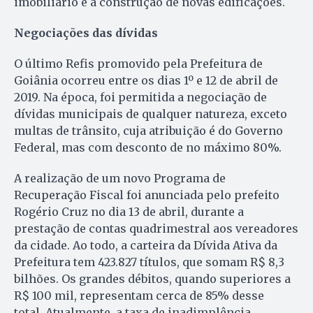
imobiliário e à construção de novas edificações.
Negociações
das dívidas
O último Refis promovido pela Prefeitura de
Goiânia ocorreu entre os dias 1º e 12 de abril de
2019. Na época, foi permitida a negociação de
dívidas municipais de qualquer natureza, exceto
multas de trânsito, cuja atribuição é do Governo
Federal, mas com desconto de no máximo 80%.
A realização de um novo Programa de
Recuperação Fiscal foi anunciada pelo prefeito
Rogério Cruz no dia 13 de abril, durante a
prestação de contas quadrimestral aos vereadores
da cidade. Ao todo, a carteira da Dívida Ativa da
Prefeitura tem 423.827 títulos, que somam R$ 8,3
bilhões. Os grandes débitos, quando superiores a
R$ 100 mil, representam cerca de 85% desse
total. Atualmente, a taxa de inadimplência