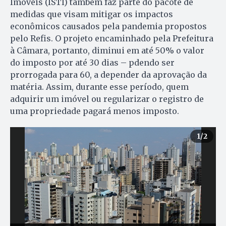
Imóveis (ISTI) também faz parte do pacote de
medidas que visam mitigar os impactos
econômicos causados pela pandemia propostos
pelo Refis. O projeto encaminhado pela Prefeitura
à Câmara, portanto, diminui em até 50% o valor
do imposto por até 30 dias – pdendo ser
prorrogada para 60, a depender da aprovação da
matéria. Assim, durante esse período, quem
adquirir um imóvel ou regularizar o registro de
uma propriedade pagará menos imposto.
1
/2