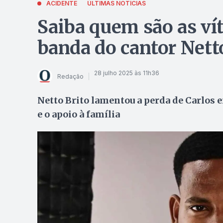
ACIDENTE
ÚLTIMAS NOTÍCIAS
Saiba quem são as ví
banda do cantor Nett
28 julho 2025 às 11h36
Redação
Netto Brito lamentou a perda de Carlos e
e o apoio à família