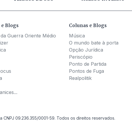
 e Blogs
Colunas e Blogs
 da Guerra Oriente Médio
Música
izer
O mundo bate à porta
ica
Opção Jurídica
Periscópio
Ponto de Partida
Pocus
Pontos de Fuga
a
Realpolitik
nices...
a CNPJ 09.236.355/0001-59. Todos os direitos reservados.