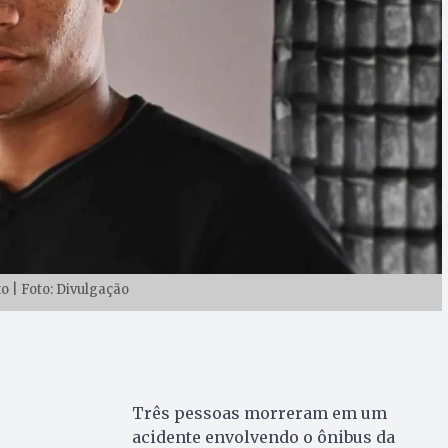
to | Foto: Divulgação
Três pessoas morreram em um
acidente envolvendo o ônibus da