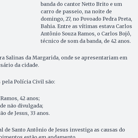
banda do cantor Netto Brito e um
carro de passeio, na noite de
domingo, 27, no Povoado Pedra Preta,
Bahia. Entre as vítimas estava Carlos
Antônio Souza Ramos, o Carlos Bojô,
técnico de som da banda, de 42 anos.
a Salinas da Margarida, onde se apresentariam em
ário da cidade.
 pela Polícia Civil são:
 Ramos, 42 anos;
ade não divulgada;
o de Jesus, 33 anos.
al de Santo Antônio de Jesus investiga as causas do
epoimentos estão em andamento.