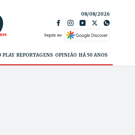
08/08/2026
Seguir no
 PLAY
REPORTAGENS
OPINIÃO
HÁ 50 ANOS