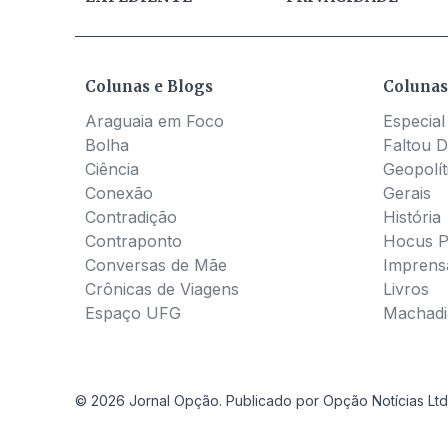
Colunas e Blogs
Colunas
Araguaia em Foco
Especial
Bolha
Faltou D
Ciência
Geopolít
Conexão
Gerais
Contradição
História
Contraponto
Hocus 
Conversas de Mãe
Imprens
Crônicas de Viagens
Livros
Espaço UFG
Machadia
© 2026 Jornal Opção. Publicado por Opção Notícias Ltd