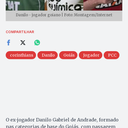
Danilo - jogador goiano | Foto: Montagem/Internet
COMPARTILHAR
corinthians
Danilo
Goiás
Jogador
PCC
O ex-jogador Danilo Gabriel de Andrade, formado
nas categorias de base do Goiás, com passagem