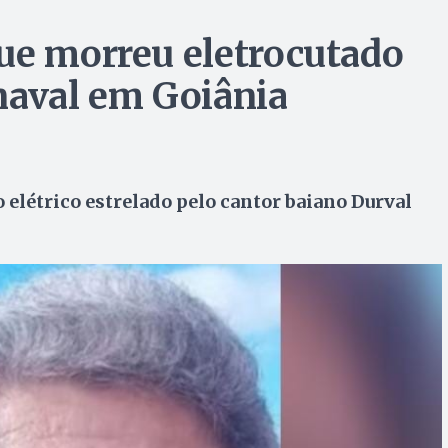
ue morreu eletrocutado
naval em Goiânia
 elétrico estrelado pelo cantor baiano Durval