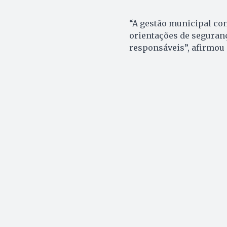
“A gestão municipal co
orientações de seguranç
responsáveis”, afirmou 