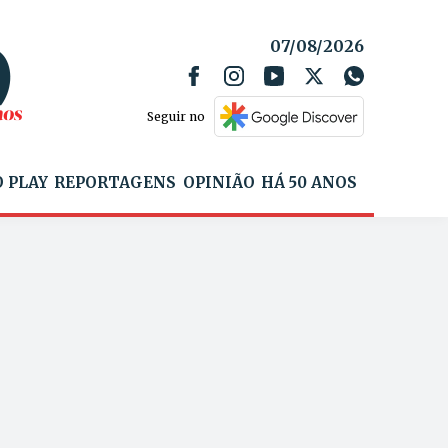
07/08/2026
Seguir no
 PLAY
REPORTAGENS
OPINIÃO
HÁ 50 ANOS