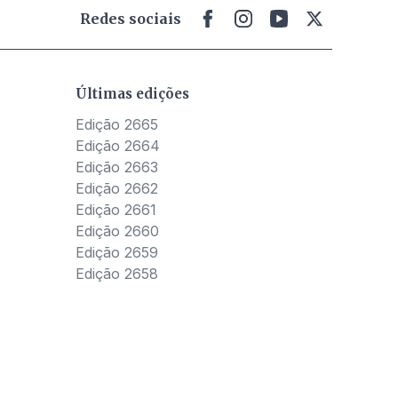
Redes sociais
Últimas edições
Edição 2665
Edição 2664
Edição 2663
Edição 2662
Edição 2661
Edição 2660
Edição 2659
Edição 2658