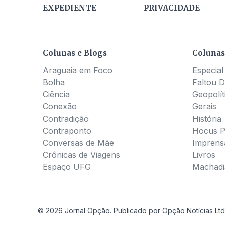
EXPEDIENTE
PRIVACIDADE
Colunas e Blogs
Colunas
Araguaia em Foco
Especial
Bolha
Faltou D
Ciência
Geopolít
Conexão
Gerais
Contradição
História
Contraponto
Hocus 
Conversas de Mãe
Imprens
Crônicas de Viagens
Livros
Espaço UFG
Machadia
© 2026 Jornal Opção. Publicado por Opção Notícias Ltd