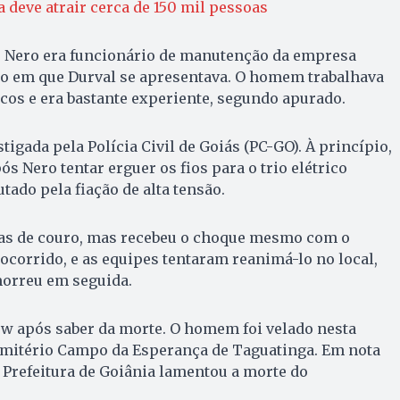
 deve atrair cerca de 150 mil pessoas
 Nero era funcionário de manutenção da empresa
lo em que Durval se apresentava. O homem trabalhava
icos e era bastante experiente, segundo apurado.
tigada pela Polícia Civil de Goiás (PC-GO). À princípio,
ós Nero tentar erguer os fios para o trio elétrico
tado pela fiação de alta tensão.
vas de couro, mas recebeu o choque mesmo com o
ocorrido, e as equipes tentaram reanimá-lo no local,
 morreu em seguida.
w após saber da morte. O homem foi velado nesta
Cemitério Campo da Esperança de Taguatinga. Em nota
 Prefeitura de Goiânia lamentou a morte do