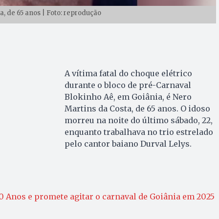
a, de 65 anos | Foto: reprodução
A vítima fatal do choque elétrico
durante o bloco de pré-Carnaval
Blokinho Aê, em Goiânia, é Nero
Martins da Costa, de 65 anos. O idoso
morreu na noite do último sábado, 22,
enquanto trabalhava no trio estrelado
pelo cantor baiano Durval Lelys.
0 Anos e promete agitar o carnaval de Goiânia em 2025