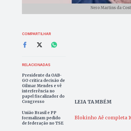
Nero Martins da Cost
COMPARTILHAR
RELACIONADAS
Presidente da OAB-
GO critica decisão de
Gilmar Mendes e vê
interferência no
papel fiscalizador do
LEIA TAMBÉM
Congresso
União Brasil e PP
Blokinho Aê completa 1
formalizam pedido
de federação no TSE