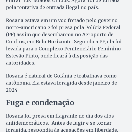
entrar nos Estados Unidos. Agora, foi deportada
pela tentativa de entrada ilegal no país.
Rosana estava em um voo fretado pelo governo
norte-americano e foi presa pela Polícia Federal
(PF) assim que desembarcou no Aeroporto de
Confins, em Belo Horizonte. Segundo a PF, ela foi
levada para o Complexo Penitenciário Feminino
Estevão Pinto, onde ficará à disposição das
autoridades.
Rosana é natural de Goiânia e trabalhava como
autônoma. Ela estava foragida desde janeiro de
2024.
Fuga e condenação
Rosana foi presa em flagrante no dia dos atos
antidemocráticos. Antes de fugir e se tornar
foragida, respondia às acusações em liberdade,