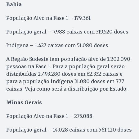
Bahia
População Alvo na Fase 1 – 179.361
População geral – 7.988 caixas com 319.520 doses
Indígena – 1.427 caixas com 51.080 doses
A Região Sudeste tem população alvo de 1.202.090
pessoas na Fase 1. Para a população geral serão
distribuídas 2.493.280 doses em 62.332 caixas e
para a população indígena 31.080 doses em 777
caixas. Veja como será a distribuição por Estado:
Minas Gerais
População Alvo na Fase 1 – 275.088
População geral – 14.028 caixas com 561.120 doses