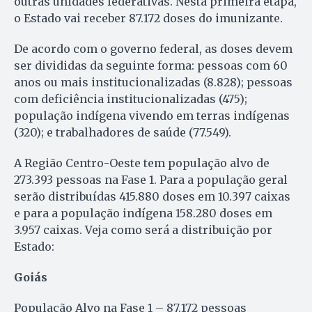
outras unidades federativas. Nesta primeira etapa,
o Estado vai receber 87.172 doses do imunizante.
De acordo com o governo federal, as doses devem
ser divididas da seguinte forma: pessoas com 60
anos ou mais institucionalizadas (8.828); pessoas
com deficiência institucionalizadas (475);
população indígena vivendo em terras indígenas
(320); e trabalhadores de saúde (77.549).
A Região Centro-Oeste tem população alvo de
273.393 pessoas na Fase 1. Para a população geral
serão distribuídas 415.880 doses em 10.397 caixas
e para a população indígena 158.280 doses em
3.957 caixas. Veja como será a distribuição por
Estado:
Goiás
População Alvo na Fase 1 – 87.172 pessoas