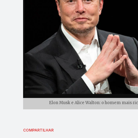
Elon Musk e Alice Walton: o homem mais ric
COMPARTILHAR