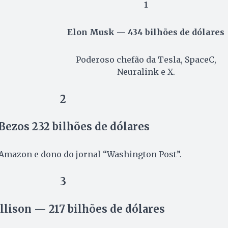
1
Elon Musk — 434 bilhões de dólares
Poderoso chefão da Tesla, SpaceC,
Neuralink e X.
2
 Bezos 232 bilhões de dólares
Amazon e dono do jornal “Washington Post”.
3
llison — 217 bilhões de dólares