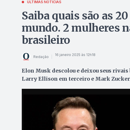
ÚLTIMAS NOTÍCIAS
Saiba quais são as 20
mundo. 2 mulheres n
brasileiro
16 janeiro 2025 às 12h18
Redação
Elon Musk descolou e deixou seus rivais 
Larry Ellison em terceiro e Mark Zucke