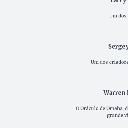
Larry
Um dos 
Sergey
Um dos criadore
Warren 
O Oráculo de Omaha, d
grande vi