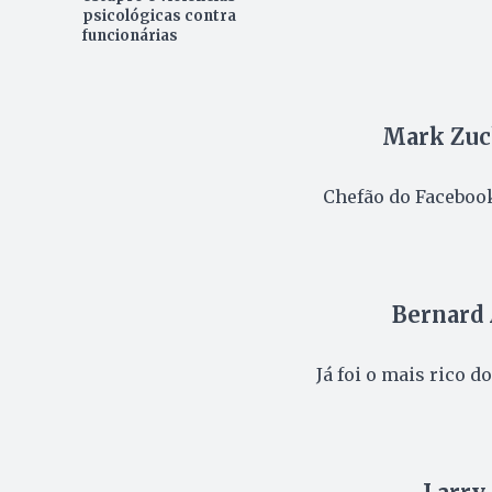
psicológicas contra
funcionárias
Mark Zuck
Chefão do Facebook
Bernard 
Já foi o mais rico d