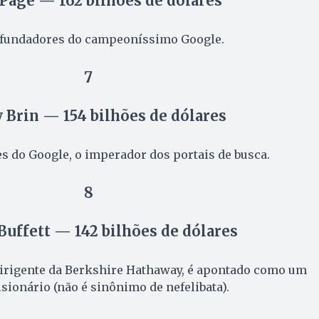
 Page — 162 bilhões de dólares
fundadores do campeoníssimo Google.
7
 Brin — 154 bilhões de dólares
s do Google, o imperador dos portais de busca.
8
Buffett — 142 bilhões de dólares
irigente da Berkshire Hathaway, é apontado como um
sionário (não é sinônimo de nefelibata).