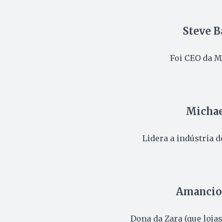
Steve B
Foi CEO da M
Michae
Lidera a indústria 
Amancio 
Dona da Zara (que lojas