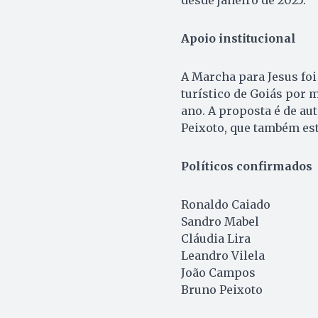
desde janeiro de 2025.
Apoio institucional
A Marcha para Jesus foi 
turístico de Goiás por m
ano. A proposta é de au
Peixoto, que também est
Políticos confirmados
Ronaldo Caiado
Sandro Mabel
Cláudia Lira
Leandro Vilela
João Campos
Bruno Peixoto