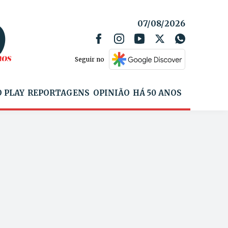
07/08/2026
Seguir no
 PLAY
REPORTAGENS
OPINIÃO
HÁ 50 ANOS