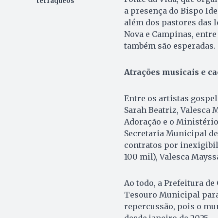
terráqueos
a presença do Bispo Ide
além dos pastores das l
Nova e Campinas, entre 
também são esperadas.
Atrações musicais e ca
Entre os artistas gospe
Sarah Beatriz, Valesca 
Adoração e o Ministério
Secretaria Municipal de
contratos por inexigibi
100 mil), Valesca Mayss
Ao todo, a Prefeitura de
Tesouro Municipal para
repercussão, pois o mun