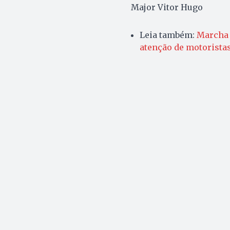
Major Vitor Hugo
Leia também:
Marcha 
atenção de motoristas 