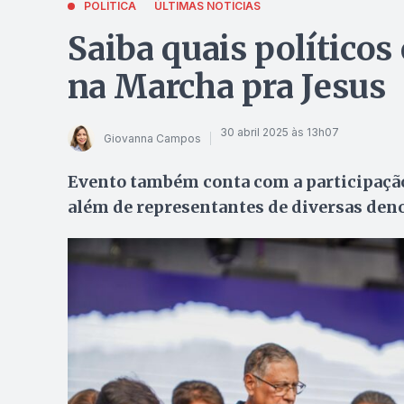
POLÍTICA
ÚLTIMAS NOTÍCIAS
Saiba quais político
na Marcha pra Jesus
30 abril 2025 às 13h07
Giovanna Campos
Evento também conta com a participação 
além de representantes de diversas de