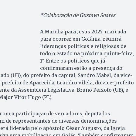
*Colaboração de Gustavo Soares
A Marcha para Jesus 2025, marcada
para ocorrer em Goiânia, reunirá
lideranças políticas e religiosas de
todo o estado na próxima quinta-feira,
1°. Entre os políticos que já
confirmaram estão a presença do
do (UB), do prefeito da capital, Sandro Mabel, da vice-
o prefeito de Aparecida, Leandro Vilela, do vice-prefeito
nte da Assembleia Legislativa, Bruno Peixoto (UB), e
Major Vitor Hugo (PL).
com a participação de vereadores, deputados
lém de representantes de diversas denominações
erá liderada pelo apóstolo César Augusto, da Igreja
aniza uma mobilização em Goiás. Também confirmaram