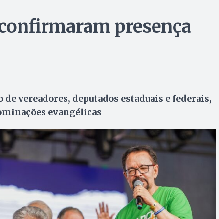
s confirmaram presença
de vereadores, deputados estaduais e federais,
nominações evangélicas