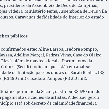
s, presidente da Assembleia de Deus de Campinas,
ojas Videira, Ministério Fama, Assembleia de Deus Vila
outros. Caravanas de fidelidade do interior do estado
ches públicos
l confirmados estão Aline Barros, Isadora Pompeo,
Mayssa, Adelino Marçal, Pedras Vivas, Casa do Oleiro
 Elevá, além de músicos locais. Documentos da
 Cultura (Secult) indicam que estão em análise
lidade de licitação para os shows de Sarah Beatriz (R$
a (R$ 180 mil) e Isadora Pompeo (R$ 210 mil).
 Goiânia, por meio da Secult, destinou R$ 490 mil do
 pagamento de caches de artistas. A decisão gerou
icípio está sob decreto de calamidade financeira