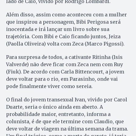
lado de Caio, vivido por Rodrigo Lombardi.
Além disso, assim como aconteceu com a mulher
que inspirou a personagem, Bibi Perigosa será
inocentada e irá lançar um livro sobre sua
trajetória. Com Bibi e Caio ficando juntos, Jeiza
(Paolla Oliveira) volta com Zeca (Marco Pigossi).
Para surpresa de todos, a cativante Ritinha (Isis
Valverde) não deve ficar com Zeca nem com Ruy
(Fiuk). De acordo com Carla Bittencourt, a jovem
deve voltar para o rio, em Parasinho, onde vai
pode finalmente viver como sereia.
O final do jovem transexual Ivan, vivido por Carol
Duarte, seria o único ainda em aberto. A
probabilidade maior, entretanto, informa a
colunista, é de que ele termine com Claudio, que
deve voltar de viagem na última semana da trama.