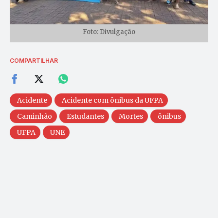
Foto: Divulgação
COMPARTILHAR
Acidente
Acidente com ônibus da UFPA
Caminhão
Estudantes
Mortes
ônibus
UFPA
UNE