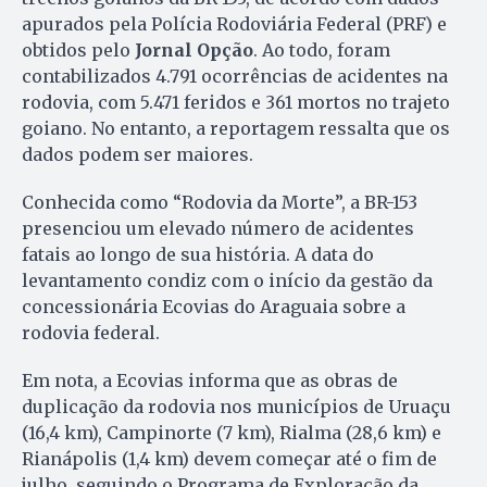
apurados pela Polícia Rodoviária Federal (PRF) e
obtidos pelo
Jornal Opção
. Ao todo, foram
contabilizados 4.791 ocorrências de acidentes na
rodovia, com 5.471 feridos e 361 mortos no trajeto
goiano. No entanto, a reportagem ressalta que os
dados podem ser maiores.
Conhecida como “Rodovia da Morte”, a BR-153
presenciou um elevado número de acidentes
fatais ao longo de sua história. A data do
levantamento condiz com o início da gestão da
concessionária Ecovias do Araguaia sobre a
rodovia federal.
Em nota, a Ecovias informa que as obras de
duplicação da rodovia nos municípios de Uruaçu
(16,4 km), Campinorte (7 km), Rialma (28,6 km) e
Rianápolis (1,4 km) devem começar até o fim de
julho, seguindo o Programa de Exploração da