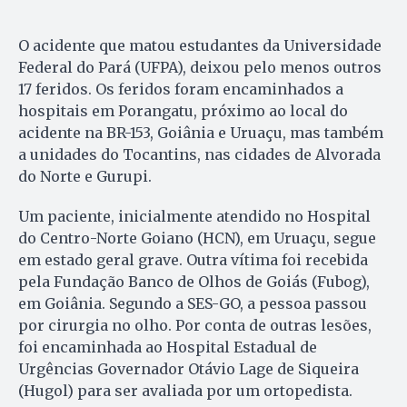
O acidente que matou estudantes da Universidade
Federal do Pará (UFPA), deixou pelo menos outros
17 feridos. Os feridos foram encaminhados a
hospitais em Porangatu, próximo ao local do
acidente na BR-153, Goiânia e Uruaçu, mas também
a unidades do Tocantins, nas cidades de Alvorada
do Norte e Gurupi.
Um paciente, inicialmente atendido no Hospital
do Centro-Norte Goiano (HCN), em Uruaçu, segue
em estado geral grave. Outra vítima foi recebida
pela Fundação Banco de Olhos de Goiás (Fubog),
em Goiânia. Segundo a SES-GO, a pessoa passou
por cirurgia no olho. Por conta de outras lesões,
foi encaminhada ao Hospital Estadual de
Urgências Governador Otávio Lage de Siqueira
(Hugol) para ser avaliada por um ortopedista.