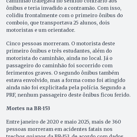
caminhão trafegava no sentido contrário aos
ônibus e teria invadido a contramão. Com isso,
colidiu frontalmente com o primeiro ônibus do
comboio, que transportava 25 alunos, dois
motoristas e um orientador.
Cinco pessoas morreram. O motorista deste
primeiro ônibus e três estudantes, além do
motorista do caminhão, ainda no local. Já o
passageiro do caminhão foi socorrido com
ferimentos graves. O segundo ônibus também
estava envolvido, mas a forma como foi atingido
ainda não foi explicitada pela polícia. Segundo a
PRF, nenhum passageiro deste ônibus ficou ferido.
Mortes na BR-153
Entre janeiro de 2020 e maio 2025, mais de 360
pessoas morreram em acidentes fatais nos
trechos goianos da BR-153, de acordo com dados