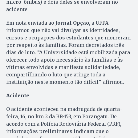
micro-ônibus) e dois deles se envolveram no
acidente.
Em nota enviada ao
Jornal Opção
, a UFPA
informou que não vai divulgar as identidades,
cursos e ocupações dos estudantes que morreram
por respeito às famílias. Foram decretados três
dias de luto. “A Universidade está mobilizada para
oferecer todo apoio necessário às famílias e às
vítimas envolvidas e manifesta solidariedade,
compartilhando o luto que atinge toda a
instituição neste momento tão difícil”, afirmou.
Acidente
O acidente aconteceu na madrugada de quarta-
feira, 16, no km 2 da BR-153, em Porangatu. De
acordo com a Polícia Rodoviária Federal (PRF),
informações preliminares indicam que o