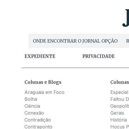
ONDE ENCONTRAR O JORNAL OPÇÃO
R
EXPEDIENTE
PRIVACIDADE
Colunas e Blogs
Colunas
Araguaia em Foco
Especial
Bolha
Faltou D
Ciência
Geopolít
Conexão
Gerais
Contradição
História
Contraponto
Hocus 