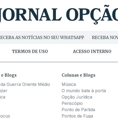
ECEBA AS NOTÍCIAS NO SEU WHATSAPP
RECEBA NOV
TERMOS DE USO
ACESSO INTERNO
 e Blogs
Colunas e Blogs
 da Guerra Oriente Médio
Música
izer
O mundo bate à porta
ica
Opção Jurídica
Periscópio
Ponto de Partida
Pocus
Pontos de Fuga