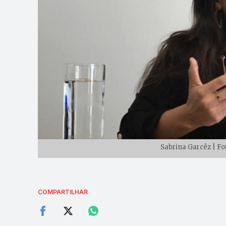
Sabrina Garcêz | Fo
COMPARTILHAR