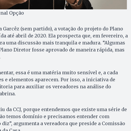
rnal Opção
a Garcêz (sem partido), a votação do projeto do Plano
da até abril de 2020. Ela prospecta que, em fevereiro, a
ara uma discussão mais tranquila e madura. “Algumas
Plano Diretor fosse aprovado de maneira rápida, mas
.
ntar, essa é uma matéria muito sensível e, a cada
s e elementos aparecem. Por isso, a iniciativa de
toria para auxiliar os vereadores na análise do
abrina.
iu da CCJ, porque entendemos que existe uma série de
não temos domínio e precisamos entender com
 diz”, argumenta a vereadora que preside a Comissão
a da Casa.