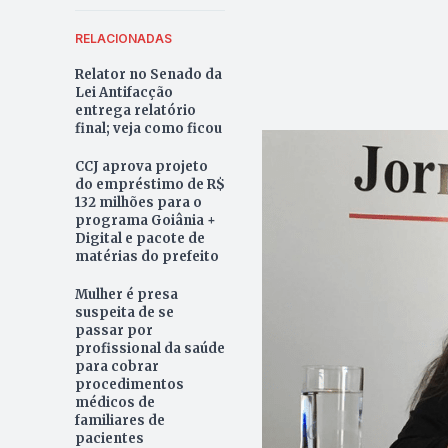
RELACIONADAS
Relator no Senado da
Lei Antifacção
entrega relatório
final; veja como ficou
CCJ aprova projeto
do empréstimo de R$
132 milhões para o
programa Goiânia +
Digital e pacote de
matérias do prefeito
Mulher é presa
suspeita de se
passar por
profissional da saúde
para cobrar
procedimentos
médicos de
familiares de
pacientes