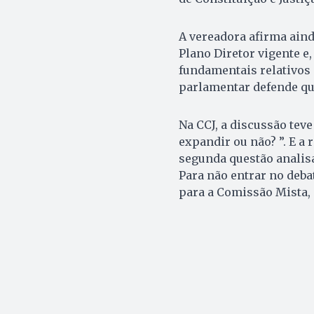
A vereadora afirma aind
Plano Diretor vigente e
fundamentais relativos 
parlamentar defende qu
Na CCJ, a discussão tev
expandir ou não? ”. E a 
segunda questão analisad
Para não entrar no debat
para a Comissão Mista,