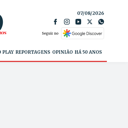
07/08/2026
Seguir no
 PLAY
REPORTAGENS
OPINIÃO
HÁ 50 ANOS