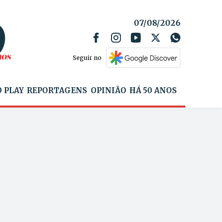
07/08/2026
Seguir no
 PLAY
REPORTAGENS
OPINIÃO
HÁ 50 ANOS