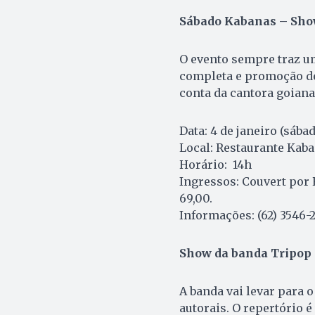
Sábado Kabanas – Show
O evento sempre traz u
completa e promoção de
conta da cantora goiana
Data: 4 de janeiro (sába
Local: Restaurante Kab
Horário: 14h
Ingressos: Couvert por 
69,00.
Informações: (62) 3546-
Show da banda Tripop
A banda vai levar para 
autorais. O repertório é