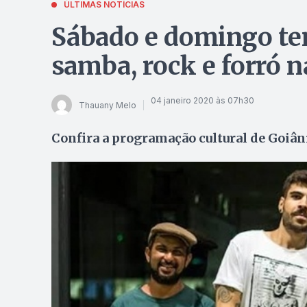
ÚLTIMAS NOTÍCIAS
Sábado e domingo te
samba, rock e forró n
04 janeiro 2020 às 07h30
Thauany Melo
Confira a programação cultural de Goiân