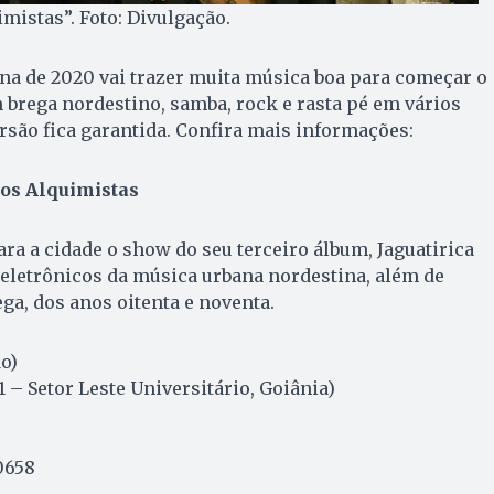
mistas”. Foto: Divulgação.
na de 2020 vai trazer muita música boa para começar o
 brega nordestino, samba, rock e rasta pé em vários
ersão fica garantida. Confira mais informações:
 os Alquimistas
ara a cidade o show do seu terceiro álbum, Jaguatirica
 eletrônicos da música urbana nordestina, além de
ega, dos anos oitenta e noventa.
do)
61 – Setor Leste Universitário, Goiânia)
0658