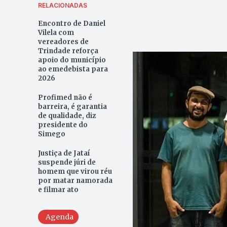
RELACIONADAS
Encontro de Daniel
Vilela com
vereadores de
Trindade reforça
apoio do município
ao emedebista para
2026
Profimed não é
barreira, é garantia
de qualidade, diz
presidente do
Simego
Justiça de Jataí
suspende júri de
homem que virou réu
por matar namorada
e filmar ato
Agenda