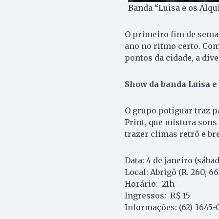
Banda “Luisa e os Alqui
O primeiro fim de sema
ano no ritmo certo. Com
pontos da cidade, a div
Show da banda Luisa e
O grupo potiguar traz p
Print, que mistura sons
trazer climas retrô e br
Data: 4 de janeiro (sába
Local: Abrigô (R. 260, 6
Horário: 21h
Ingressos: R$ 15
Informações: (62) 3645-