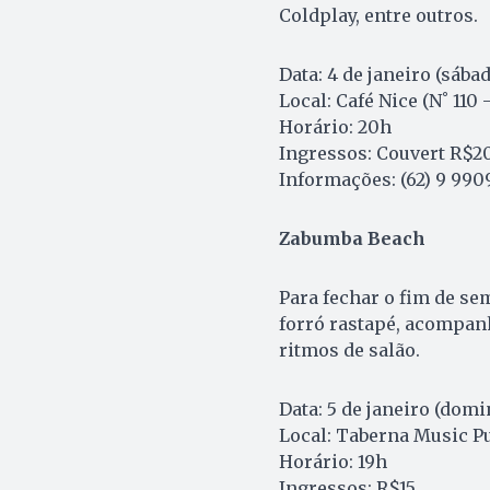
Coldplay, entre outros.
Data: 4 de janeiro (sába
Local: Café Nice (N˚ 110 –
Horário: 20h
Ingressos: Couvert R$2
Informações: (62) 9 990
Zabumba Beach
Para fechar o fim de s
forró rastapé, acompanh
ritmos de salão.
Data: 5 de janeiro (domi
Local: Taberna Music Pub
Horário: 19h
Ingressos: R$15