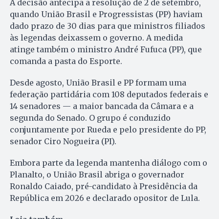
A decisão antecipa a resolução de 2 de setembro,
quando União Brasil e Progressistas (PP) haviam
dado prazo de 30 dias para que ministros filiados
às legendas deixassem o governo. A medida
atinge também o ministro André Fufuca (PP), que
comanda a pasta do Esporte.
Desde agosto, União Brasil e PP formam uma
federação partidária com 108 deputados federais e
14 senadores — a maior bancada da Câmara e a
segunda do Senado. O grupo é conduzido
conjuntamente por Rueda e pelo presidente do PP,
senador Ciro Nogueira (PI).
Embora parte da legenda mantenha diálogo com o
Planalto, o União Brasil abriga o governador
Ronaldo Caiado, pré-candidato à Presidência da
República em 2026 e declarado opositor de Lula.