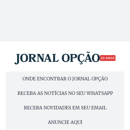
50 ANOS
ONDE ENCONTRAR O JORNAL OPÇÃO
RECEBA AS NOTÍCIAS NO SEU WHATSAPP
RECEBA NOVIDADES EM SEU EMAIL
ANUNCIE AQUI