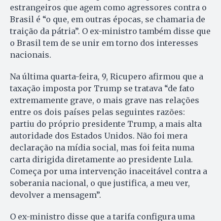
estrangeiros que agem como agressores contra o
Brasil é “o que, em outras épocas, se chamaria de
traição da pátria”. O ex-ministro também disse que
o Brasil tem de se unir em torno dos interesses
nacionais.
Na última quarta-feira, 9, Ricupero afirmou que a
taxação imposta por Trump se tratava “de fato
extremamente grave, o mais grave nas relações
entre os dois países pelas seguintes razões:
partiu do próprio presidente Trump, a mais alta
autoridade dos Estados Unidos. Não foi mera
declaração na mídia social, mas foi feita numa
carta dirigida diretamente ao presidente Lula.
Começa por uma intervenção inaceitável contra a
soberania nacional, o que justifica, a meu ver,
devolver a mensagem”.
O ex-ministro disse que a tarifa configura uma