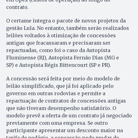
contrato.
O certame integra o pacote de novos projetos da
gestão Lula. No entanto, também serão realizados
leilões voltados à otimização de concessões
antigas que fracassaram e precisaram ser
repactuadas, como foi o caso da Autopista
Fluminense (RJ), Autopista Fernão Dias (MG e
SP) e Autopista Régis Bittencourt (SP e PR).
A concessão será feita por meio do modelo de
leilão simplificado, que já foi aplicado pelo
governo em outras rodovias e permite a
repactuação de contratos de concessões antigas
que não tiveram desempenho satisfatório. O
modelo prevê a oferta de um contrato já negociado
previamente com uma empresa. Se outro
participante apresentar um desconto maior na
tarifa de pedágio, a concessão pode mudar de