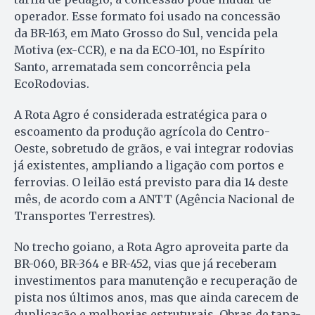
operador. Esse formato foi usado na concessão
da BR-163, em Mato Grosso do Sul, vencida pela
Motiva (ex-CCR), e na da ECO-101, no Espírito
Santo, arrematada sem concorrência pela
EcoRodovias.
A Rota Agro é considerada estratégica para o
escoamento da produção agrícola do Centro-
Oeste, sobretudo de grãos, e vai integrar rodovias
já existentes, ampliando a ligação com portos e
ferrovias. O leilão está previsto para dia 14 deste
mês, de acordo com a ANTT (Agência Nacional de
Transportes Terrestres).
No trecho goiano, a Rota Agro aproveita parte da
BR-060, BR-364 e BR-452, vias que já receberam
investimentos para manutenção e recuperação de
pista nos últimos anos, mas que ainda carecem de
duplicação e melhorias estruturais. Obras de tapa-