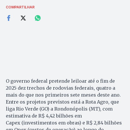
COMPARTILHAR
O governo federal pretende leiloar até o fim de
2025 dez trechos de rodovias federais, quatro a
mais do que nos primeiros sete meses deste ano.
Entre os projetos previstos está a Rota Agro, que
liga Rio Verde (GO) a Rondonópolis (MT), com
estimativa de R$ 4,42 bilhões em
Capex (investimentos em obras) e R$ 2,84 bilhões
em Opex (custos de operação) ao longo do