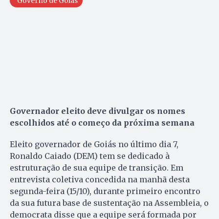
Governo de Goiás
Governador eleito deve divulgar os nomes
escolhidos até o começo da próxima semana
Eleito governador de Goiás no último dia 7,
Ronaldo Caiado (DEM) tem se dedicado à
estruturação de sua equipe de transição. Em
entrevista coletiva concedida na manhã desta
segunda-feira (15/10), durante primeiro encontro
da sua futura base de sustentação na Assembleia, o
democrata disse que a equipe será formada por