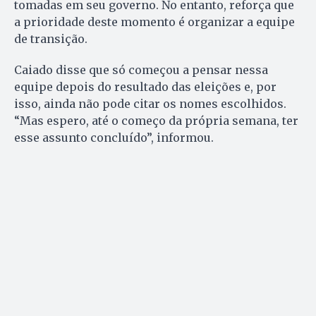
tomadas em seu governo. No entanto, reforça que
a prioridade deste momento é organizar a equipe
de transição.
Caiado disse que só começou a pensar nessa
equipe depois do resultado das eleições e, por
isso, ainda não pode citar os nomes escolhidos.
“Mas espero, até o começo da própria semana, ter
esse assunto concluído”, informou.