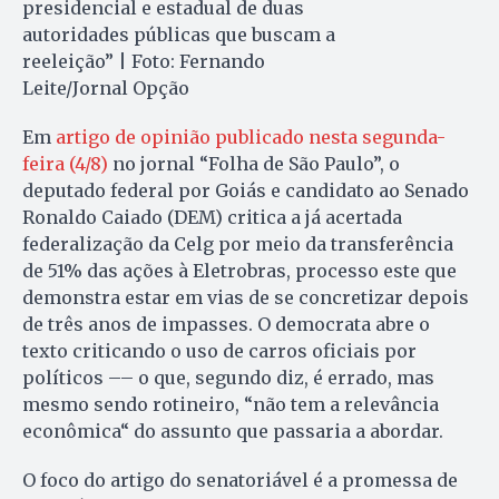
presidencial e estadual de duas
autoridades públicas que buscam a
reeleição” | Foto: Fernando
Leite/Jornal Opção
Em
artigo de opinião publicado nesta segunda-
feira (4/8)
no jornal “Folha de São Paulo”, o
deputado federal por Goiás e candidato ao Senado
Ronaldo Caiado (DEM) critica a já acertada
federalização da Celg por meio da transferência
de 51% das ações à Eletrobras, processo este que
demonstra estar em vias de se concretizar depois
de três anos de impasses. O democrata abre o
texto criticando o uso de carros oficiais por
políticos –– o que, segundo diz, é errado, mas
mesmo sendo rotineiro, “não tem a relevância
econômica“ do assunto que passaria a abordar.
O foco do artigo do senatoriável é a promessa de