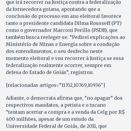
que irá recorrer na Justiça contra a federalização
da fornecedora goiana, apontando que a
conclusão do processo em ano eleitoral favorece
tanto a presidente candidata Dilma Rousseff (PT)
como o governador Marconi Perillo (PSDB), que
também busca reeleger-se. “Pedirei explicações ao
Ministério de Minas e Energia sobre a condução
dos entendimentos, o seu desfecho neste
momento eleitoral e vou recorrer à Justiça se essa
federalização realmente ocorrer, sempre em
defesa do Estado de Goiás”, registrou.
[relacionadas artigos=”11352,10769,10936″]
Adiante, o democrata afirma que, “no apagar” dos
respectivos mandatos, a petista e o tucano
“tentam acertar a compra e a venda da Celg por R$
400 milhões, apesar de um estudo da
Universidade Federal de Goiás, de 2011, que