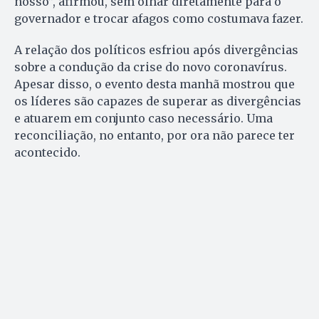
nosso”, afirmou, sem olhar diretamente para o
governador e trocar afagos como costumava fazer.
A relação dos políticos esfriou após divergências
sobre a condução da crise do novo coronavírus.
Apesar disso, o evento desta manhã mostrou que
os líderes são capazes de superar as divergências
e atuarem em conjunto caso necessário. Uma
reconciliação, no entanto, por ora não parece ter
acontecido.